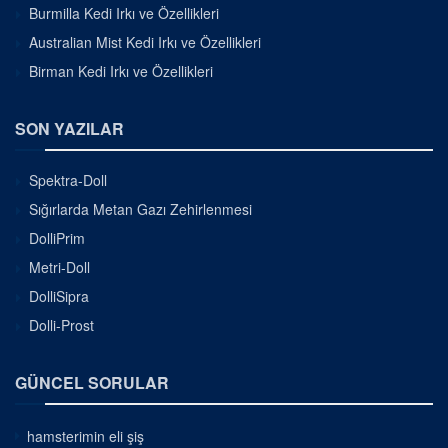
Burmilla Kedi Irkı ve Özellikleri
Australian Mist Kedi Irkı ve Özellikleri
Birman Kedi Irkı ve Özellikleri
SON YAZILAR
Spektra-Doll
Sığırlarda Metan Gazı Zehirlenmesi
DolliPrim
Metri-Doll
DolliSipra
Dolli-Prost
GÜNCEL SORULAR
hamsterimin eli şiş