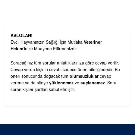
ASLOLAN!
Evcil Hayvanınızın Sağlığı İçin Mutlaka
Veteriner
Hekim
‘inize Muayene Ettirmenizdir.
Soracağınız tüm sorular anlattıklarınıza göre cevap verilir.
Cevap veren kişinin cevabı sadece öneri niteliğindedir. Bu
öneri sonucunda doğacak tüm
olumsuzluklar
cevap
verene ya da siteye
yüklenemez
ve
suçlanamaz
. Soru
soran kişiler şartları kabul etmiştir.