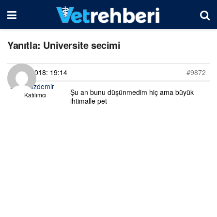
Yanıtla: Universite secimi
07/01/2018: 19:14
#9872
tugba ozdemir
Şu an bunu düşünmedim hiç ama büyük
Katılımcı
ihtimalle pet