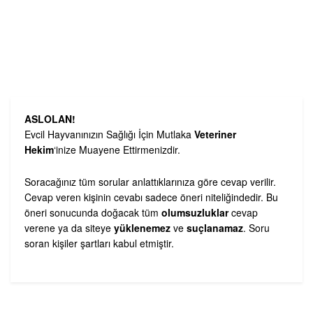
ASLOLAN!
Evcil Hayvanınızın Sağlığı İçin Mutlaka
Veteriner
Hekim
‘inize Muayene Ettirmenizdir.
Soracağınız tüm sorular anlattıklarınıza göre cevap verilir.
Cevap veren kişinin cevabı sadece öneri niteliğindedir. Bu
öneri sonucunda doğacak tüm
olumsuzluklar
cevap
verene ya da siteye
yüklenemez
ve
suçlanamaz
. Soru
soran kişiler şartları kabul etmiştir.