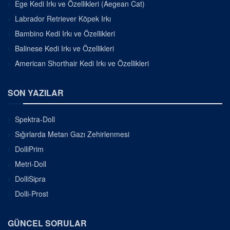
Ege Kedi Irkı ve Özellikleri (Aegean Cat)
Labrador Retriever Köpek Irkı
Bambino Kedi Irkı ve Özellikleri
Balinese Kedi Irkı ve Özellikleri
American Shorthair Kedi Irkı ve Özellikleri
SON YAZILAR
Spektra-Doll
Sığırlarda Metan Gazı Zehirlenmesi
DolliPrim
Metri-Doll
DolliSipra
Dolli-Prost
GÜNCEL SORULAR