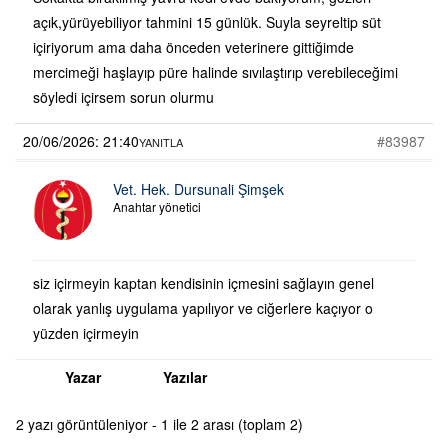
açık,yürüyebiliyor tahmini 15 günlük. Suyla seyreltip süt
içiriyorum ama daha önceden veterinere gittiğimde
mercimeği haşlayıp püre halinde sıvılaştırıp verebileceğimi
söyledi içirsem sorun olurmu
20/06/2026: 21:40
#83987
YANITLA
Vet. Hek. Dursunali Şimşek
Anahtar yönetici
siz içirmeyin kaptan kendisinin içmesini sağlayın genel
olarak yanlış uygulama yapılıyor ve ciğerlere kaçıyor o
yüzden içirmeyin
Yazar
Yazılar
2 yazı görüntüleniyor - 1 ile 2 arası (toplam 2)