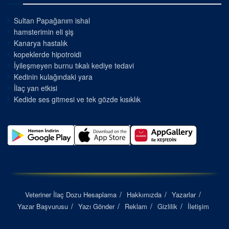
Sultan Papağanım ishal
hamsterimin eli şiş
Kanarya hastalık
kopeklerde hipotroidi
İyileşmeyen burnu tıkalı kediye tedavi
Kedinin kulağındaki yara
İlaç yan etkisi
Kedide ses gitmesi ve tek gözde kısıklık
Veteriner İlaç Dozu Hesaplama
Hakkımızda
Yazarlar
Yazar Başvurusu
Yazı Gönder
Reklam
Gizlilik
İletişim