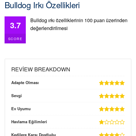
Bulldog Irkı Özellikleri
Bulldog ırkı özelliklerinin 100 puan üzerinden
3.7
değerlendirilmesi
SCORE
REVIEW BREAKDOWN
Adapte Olması
Sevgi
Ev Uyumu
Havlama Eğilimleri
Kedilere Karşı Dostluğu