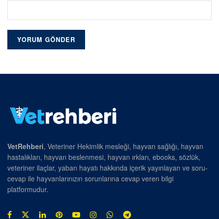
VetRehberi
, Veteriner Hekimlik mesleği, hayvan sağlığı, hayvan
hastalıkları, hayvan beslenmesi, hayvan ırkları, ebooks, sözlük,
veteriner ilaçlar, yaban hayatı hakkında içerik yayınlayan ve soru-
cevap ile hayvanlarınızın sorunlarına cevap veren bilgi
platformudur.