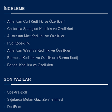
İNCELEME
American Curl Kedi Irkı ve Özellikleri
California Spangled Kedi Irkı ve Özellikleri
Australian Mist Kedi Irkı ve Özellikleri
Pug Köpek Irkı
American Wirehair Kedi Irkı ve Özellikleri
Burmese Kedi Irkı ve Özellikleri (Burma Kedi)
Bengal Kedi Irkı ve Özellikleri
SON YAZILAR
Spektra-Doll
Sığırlarda Metan Gazı Zehirlenmesi
DolliPrim