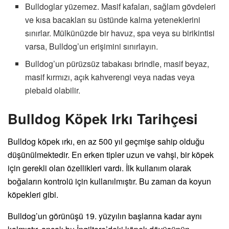
Bulldoglar yüzemez. Masif kafaları, sağlam gövdeleri
ve kısa bacakları su üstünde kalma yeteneklerini
sınırlar. Mülkünüzde bir havuz, spa veya su birikintisi
varsa, Bulldog’un erişimini sınırlayın.
Bulldog’un pürüzsüz tabakası brindle, masif beyaz,
masif kırmızı, açık kahverengi veya nadas veya
piebald olabilir.
Bulldog Köpek Irkı Tarihçesi
Bulldog köpek ırkı, en az 500 yıl geçmişe sahip olduğu
düşünülmektedir. En erken tipler uzun ve vahşi, bir köpek
için gerekli olan özellikleri vardı. İlk kullanım olarak
boğaların kontrolü için kullanılmıştır. Bu zaman da koyun
köpekleri gibi.
Bulldog’un görünüşü 19. yüzyılın başlarına kadar aynı