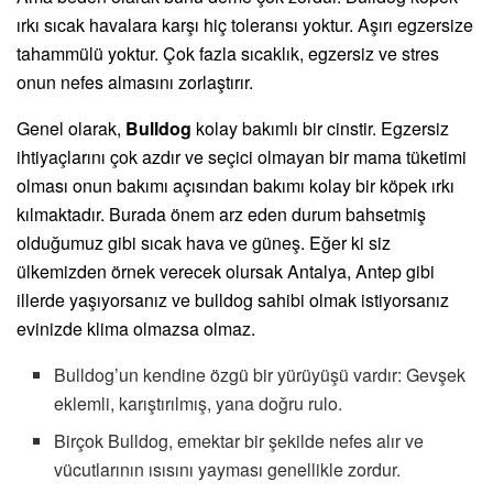
ırkı sıcak havalara karşı hiç toleransı yoktur. Aşırı egzersize
tahammülü yoktur. Çok fazla sıcaklık, egzersiz ve stres
onun nefes almasını zorlaştırır.
Genel olarak,
Bulldog
kolay bakımlı bir cinstir. Egzersiz
ihtiyaçlarını çok azdır ve seçici olmayan bir mama tüketimi
olması onun bakımı açısından bakımı kolay bir köpek ırkı
kılmaktadır. Burada önem arz eden durum bahsetmiş
olduğumuz gibi sıcak hava ve güneş. Eğer ki siz
ülkemizden örnek verecek olursak Antalya, Antep gibi
illerde yaşıyorsanız ve bulldog sahibi olmak istiyorsanız
evinizde klima olmazsa olmaz.
Bulldog’un kendine özgü bir yürüyüşü vardır: Gevşek
eklemli, karıştırılmış, yana doğru rulo.
Birçok Bulldog, emektar bir şekilde nefes alır ve
vücutlarının ısısını yayması genellikle zordur.