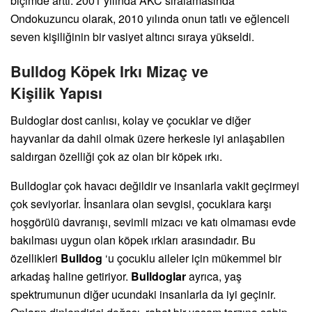
biçimde arttı. 2001 yılında AKC sıralamasında
Ondokuzuncu olarak, 2010 yılında onun tatlı ve eğlenceli
seven kişiliğinin bir vasiyet altıncı sıraya yükseldi.
Bulldog Köpek Irkı Mizaç ve
Kişilik Yapısı
Buldoglar dost canlısı, kolay ve çocuklar ve diğer
hayvanlar da dahil olmak üzere herkesle iyi anlaşabilen
saldırgan özelliği çok az olan bir köpek ırkı.
Bulldoglar çok havacı değildir ve insanlarla vakit geçirmeyi
çok seviyorlar. İnsanlara olan sevgisi, çocuklara karşı
hoşgörülü davranışı, sevimli mizacı ve katı olmaması evde
bakılması uygun olan köpek ırkları arasındadır. Bu
özellikleri
Bulldog
‘u çocuklu aileler için mükemmel bir
arkadaş haline getiriyor.
Bulldoglar
ayrıca, yaş
spektrumunun diğer ucundaki insanlarla da iyi geçinir.