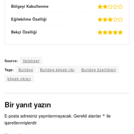
Bölgeyi Kabullenme
Eğitebilme Özelliği
Bekçi Özelliği
Source:
Vetstreet
Tags:
Bulldog
Bulldog köpek ırkı
Bulldog özellikleri
köpek ırkları
Bir yanıt yazın
E-posta adresiniz yayınlanmayacak.
Gerekli alanlar
ile
*
işaretlenmişlerdir