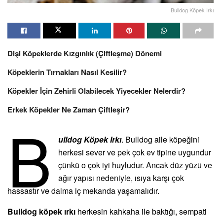
Bulldog Köpek Irkı
Dişi Köpeklerde Kızgınlık (Çiftleşme) Dönemi
Köpeklerin Tırnakları Nasıl Kesilir?
Köpekler İçin Zehirli Olabilecek Yiyecekler Nelerdir?
Erkek Köpekler Ne Zaman Çiftleşir?
B
ulldog Köpek Irkı
. Bulldog aile köpeğini
herkesi sever ve pek çok ev tipine uygundur
çünkü o çok iyi huyludur. Ancak düz yüzü ve
ağır yapısı nedeniyle, ısıya karşı çok
hassastır ve daima iç mekanda yaşamalıdır.
Bulldog köpek ırkı
herkesin kahkaha ile baktığı, sempati