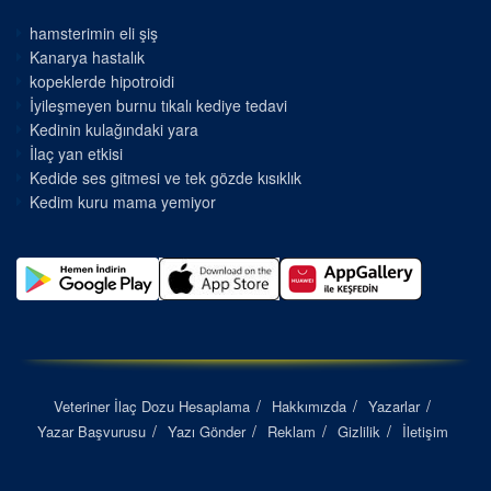
hamsterimin eli şiş
Kanarya hastalık
kopeklerde hipotroidi
İyileşmeyen burnu tıkalı kediye tedavi
Kedinin kulağındaki yara
İlaç yan etkisi
Kedide ses gitmesi ve tek gözde kısıklık
Kedim kuru mama yemiyor
Veteriner İlaç Dozu Hesaplama
Hakkımızda
Yazarlar
Yazar Başvurusu
Yazı Gönder
Reklam
Gizlilik
İletişim