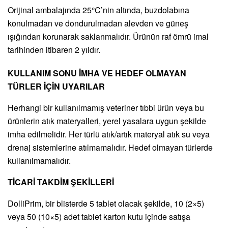
Orijinal ambalajında 25°C’nin altında, buzdolabına
konulmadan ve dondurulmadan alevden ve güneş
ışığından korunarak saklanmalıdır. Ürünün raf ömrü imal
tarihinden itibaren 2 yıldır.
KULLANIM SONU İMHA VE HEDEF OLMAYAN
TÜRLER İÇİN UYARILAR
Herhangi bir kullanılmamış veteriner tıbbi ürün veya bu
ürünlerin atık materyalleri, yerel yasalara uygun şekilde
imha edilmelidir. Her türlü atık/artık materyal atık su veya
drenaj sistemlerine atılmamalıdır. Hedef olmayan türlerde
kullanılmamalıdır.
TİCARİ TAKDİM ŞEKİLLERİ
DolliPrim, bir blisterde 5 tablet olacak şekilde, 10 (2×5)
veya 50 (10×5) adet tablet karton kutu içinde satışa