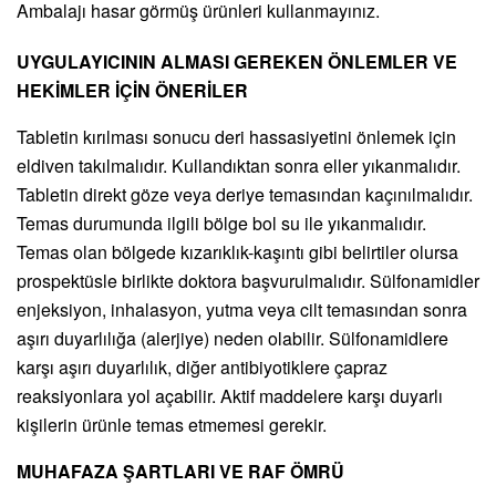
Ambalajı hasar görmüş ürünleri kullanmayınız.
UYGULAYICININ ALMASI GEREKEN ÖNLEMLER VE
HEKİMLER İÇİN ÖNERİLER
Tabletin kırılması sonucu deri hassasiyetini önlemek için
eldiven takılmalıdır. Kullandıktan sonra eller yıkanmalıdır.
Tabletin direkt göze veya deriye temasından kaçınılmalıdır.
Temas durumunda ilgili bölge bol su ile yıkanmalıdır.
Temas olan bölgede kızarıklık-kaşıntı gibi belirtiler olursa
prospektüsle birlikte doktora başvurulmalıdır. Sülfonamidler
enjeksiyon, inhalasyon, yutma veya cilt temasından sonra
aşırı duyarlılığa (alerjiye) neden olabilir. Sülfonamidlere
karşı aşırı duyarlılık, diğer antibiyotiklere çapraz
reaksiyonlara yol açabilir. Aktif maddelere karşı duyarlı
kişilerin ürünle temas etmemesi gerekir.
MUHAFAZA ŞARTLARI VE RAF ÖMRÜ