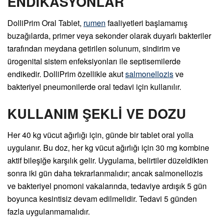
ENDİKASYONLAR
DolliPrim Oral Tablet,
rumen
faaliyetleri başlamamış
buzağılarda, primer veya sekonder olarak duyarlı bakteriler
tarafından meydana getirilen solunum, sindirim ve
ürogenital sistem enfeksiyonları ile septisemilerde
endikedir. DolliPrim özellikle akut
salmonellozis
ve
bakteriyel pneumonilerde oral tedavi için kullanılır.
KULLANIM ŞEKLİ VE DOZU
Her 40 kg vücut ağırlığı için, günde bir tablet oral yolla
uygulanır. Bu doz, her kg vücut ağırlığı için 30 mg kombine
aktif bileşiğe karşılık gelir. Uygulama, belirtiler düzeldikten
sonra iki gün daha tekrarlanmalıdır; ancak salmonellozis
ve bakteriyel pnomoni vakalarında, tedaviye ardışık 5 gün
boyunca kesintisiz devam edilmelidir. Tedavi 5 günden
fazla uygulanmamalıdır.