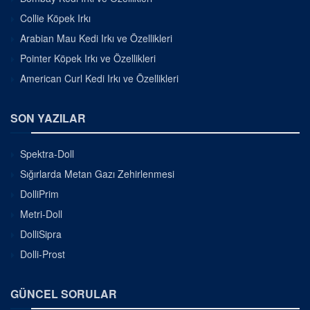
Collie Köpek Irkı
Arabian Mau Kedi Irkı ve Özellikleri
Pointer Köpek Irkı ve Özellikleri
American Curl Kedi Irkı ve Özellikleri
SON YAZILAR
Spektra-Doll
Sığırlarda Metan Gazı Zehirlenmesi
DolliPrim
Metri-Doll
DolliSipra
Dolli-Prost
GÜNCEL SORULAR