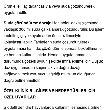
Ürün elle, ilaç tabancasıyla veya suda çözündürerek
uygulanabilir.
Suda çözündürme dozajı:
Her tablet, dozaj şişesinde
yaklaşık 300 ml suda çalkalanarak çözündürülür. Bu işlem,
tabletin şişeye koyulmadan önce ezilmesiyle
kolaylaştırılabilir. Tabletlerin suda çözündürülerek
uygulanması halinde, çözündürme sonrası bekletilmemeli
ve hemen kullanılmalıdır. Hemen uygulanamaması
durumunda çözelti uygun şekilde imha edilmelidir. Düşük
doz uygulamadan kaçınmak ve doğru dozajı
sağlayabilmek için, vücut ağırlığı mümkün olduğunca
doğru belirlenmelidir.
ÖZEL KLİNİK BİLGİLER VE HEDEF TÜRLER İÇİN
ÖZEL UYARILAR
Şiddetli dehidre hayvanlarda kullanımı esnasında üriner