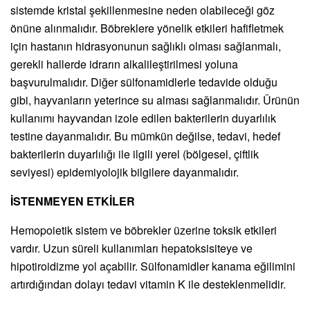
sistemde kristal şekillenmesine neden olabileceği göz
önüne alınmalıdır. Böbreklere yönelik etkileri hafifletmek
için hastanın hidrasyonunun sağlıklı olması sağlanmalı,
gerekli hallerde idrarın alkalileştirilmesi yoluna
başvurulmalıdır. Diğer sülfonamidlerle tedavide olduğu
gibi, hayvanların yeterince su alması sağlanmalıdır. Ürünün
kullanımı hayvandan izole edilen bakterilerin duyarlılık
testine dayanmalıdır. Bu mümkün değilse, tedavi, hedef
bakterilerin duyarlılığı ile ilgili yerel (bölgesel, çiftlik
seviyesi) epidemiyolojik bilgilere dayanmalıdır.
İSTENMEYEN ETKİLER
Hemopoietik sistem ve böbrekler üzerine toksik etkileri
vardır. Uzun süreli kullanımları hepatoksisiteye ve
hipotiroidizme yol açabilir. Sülfonamidler kanama eğilimini
artırdığından dolayı tedavi vitamin K ile desteklenmelidir.