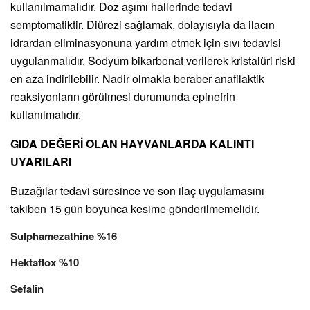
kullanılmamalıdır. Doz aşımı hallerinde tedavi
semptomatiktir. Diürezi sağlamak, dolayısıyla da ilacın
idrardan eliminasyonuna yardım etmek için sıvı tedavisi
uygulanmalıdır. Sodyum bikarbonat verilerek kristalüri riski
en aza indirilebilir. Nadir olmakla beraber anafilaktik
reaksiyonların görülmesi durumunda epinefrin
kullanılmalıdır.
GIDA DEĞERİ OLAN HAYVANLARDA KALINTI
UYARILARI
Buzağılar tedavi süresince ve son ilaç uygulamasını
takiben 15 gün boyunca kesime gönderilmemelidir.
Sulphamezathine %16
Hektaflox %10
Sefalin