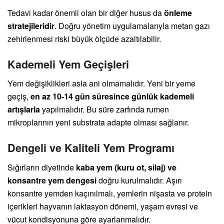
Tedavi kadar önemli olan bir diğer husus da
önleme
stratejileridir
. Doğru yönetim uygulamalarıyla metan gazı
zehirlenmesi riski büyük ölçüde azaltılabilir.
Kademeli Yem Geçişleri
Yem değişiklikleri asla ani olmamalıdır. Yeni bir yeme
geçiş,
en az 10-14 gün süresince günlük kademeli
artışlarla
yapılmalıdır. Bu süre zarfında rumen
mikroplarının yeni substrata adapte olması sağlanır.
Dengeli ve Kaliteli Yem Programı
Sığırların diyetinde
kaba yem (kuru ot, silaj) ve
konsantre yem dengesi
doğru kurulmalıdır. Aşırı
konsantre yemden kaçınılmalı, yemlerin nişasta ve protein
içerikleri hayvanın laktasyon dönemi, yaşam evresi ve
vücut kondisyonuna göre ayarlanmalıdır.