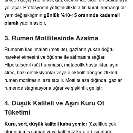
yol açar. Profesyonel yetiştiricilikte altın kural, herhangi bir
yem değişikliğinin
günlük %10-15 oranında kademeli
olarak
yapılmasıdır.
3. Rumen Motilitesinde Azalma
Rumenin kasılmaları (motilite), gazların yukarı doğru
hareket etmesini ve öğürme ile atılmasını sağlar.
Hipokalsemi (süt humması), metabolik hastalıklar, aşırı
stres, bazı enfeksiyonlar veya elektrolit dengesizlikleri,
rumen motilitesini azaltabilir. Motilite azaldığında, gazlar
rumende stagnasyona uğrar ve şişkinlik gelişir.
4. Düşük Kaliteli ve Aşırı Kuru Ot
Tüketimi
Kuru, sert, düşük kaliteli kaba yemler
(özellikle çok
olgunlaşmış saman veya kalitesiz kuru ot), sığırların