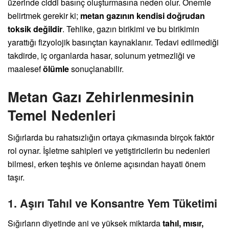
üzerinde ciddi basınç oluşturmasına neden olur. Önemle
belirtmek gerekir ki;
metan gazının kendisi doğrudan
toksik değildir
. Tehlike, gazın birikimi ve bu birikimin
yarattığı fizyolojik basınçtan kaynaklanır. Tedavi edilmediği
takdirde, iç organlarda hasar, solunum yetmezliği ve
maalesef
ölümle
sonuçlanabilir.
Metan Gazı Zehirlenmesinin
Temel Nedenleri
Sığırlarda bu rahatsızlığın ortaya çıkmasında birçok faktör
rol oynar. İşletme sahipleri ve yetiştiricilerin bu nedenleri
bilmesi, erken teşhis ve önleme açısından hayati önem
taşır.
1. Aşırı Tahıl ve Konsantre Yem Tüketimi
Sığırların diyetinde ani ve yüksek miktarda
tahıl, mısır,