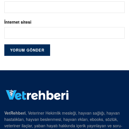
İnternet sitesi
VetRehberi
, Veteriner Hekimlik mesleği, hayvan sağlığı, hayvan
hastalıkları, hayvan beslenmesi, hayvan ırkları, ebooks, sözlük,
veteriner ilaçlar, yaban hayatı hakkında içerik yayınlayan ve soru-