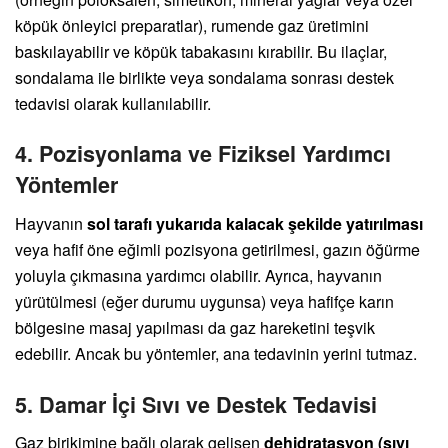
köpük önleyici preparatlar), rumende gaz üretimini
baskılayabilir ve köpük tabakasını kırabilir. Bu ilaçlar,
sondalama ile birlikte veya sondalama sonrası destek
tedavisi olarak kullanılabilir.
4. Pozisyonlama ve Fiziksel Yardımcı
Yöntemler
Hayvanın
sol tarafı yukarıda kalacak şekilde yatırılması
veya hafif öne eğimli pozisyona getirilmesi, gazın öğürme
yoluyla çıkmasına yardımcı olabilir. Ayrıca, hayvanın
yürütülmesi (eğer durumu uygunsa) veya hafifçe karın
bölgesine masaj yapılması da gaz hareketini teşvik
edebilir. Ancak bu yöntemler, ana tedavinin yerini tutmaz.
5. Damar İçi Sıvı ve Destek Tedavisi
Gaz birikimine bağlı olarak gelişen
dehidratasyon (sıvı