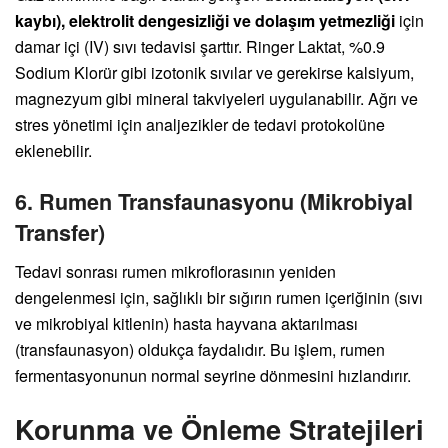
kaybı), elektrolit dengesizliği ve dolaşım yetmezliği
için
damar içi (IV) sıvı tedavisi şarttır. Ringer Laktat, %0.9
Sodium Klorür gibi izotonik sıvılar ve gerekirse kalsiyum,
magnezyum gibi mineral takviyeleri uygulanabilir. Ağrı ve
stres yönetimi için analjezikler de tedavi protokolüne
eklenebilir.
6. Rumen Transfaunasyonu (Mikrobiyal
Transfer)
Tedavi sonrası rumen mikroflorasının yeniden
dengelenmesi için, sağlıklı bir sığırın rumen içeriğinin (sıvı
ve mikrobiyal kitlenin) hasta hayvana aktarılması
(transfaunasyon) oldukça faydalıdır. Bu işlem, rumen
fermentasyonunun normal seyrine dönmesini hızlandırır.
Korunma ve Önleme Stratejileri