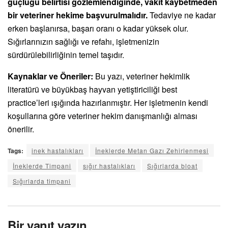
güçlüğü belirtisi gözlemlendiğinde, vakit kaybetmeden
bir veteriner hekime başvurulmalıdır.
Tedaviye ne kadar
erken başlanırsa, başarı oranı o kadar yüksek olur.
Sığırlarınızın sağlığı ve refahı, işletmenizin
sürdürülebilirliğinin temel taşıdır.
Kaynaklar ve Öneriler:
Bu yazı, veteriner hekimlik
literatürü ve büyükbaş hayvan yetiştiriciliği best
practice’leri ışığında hazırlanmıştır. Her işletmenin kendi
koşullarına göre veteriner hekim danışmanlığı alması
önerilir.
Tags:
inek hastalıkları
İneklerde Metan Gazı Zehirlenmesi
İneklerde Timpani
sığır hastalıkları
Sığırlarda bloat
Sığırlarda timpani
Bir yanıt yazın