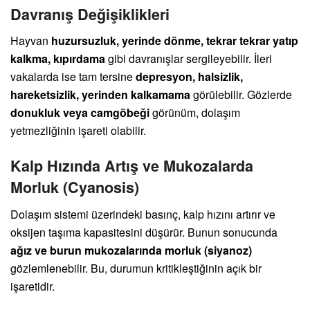
Davranış Değişiklikleri
Hayvan
huzursuzluk, yerinde dönme, tekrar tekrar yatıp
kalkma, kıpırdama
gibi davranışlar sergileyebilir. İleri
vakalarda ise tam tersine
depresyon, halsizlik,
hareketsizlik, yerinden kalkamama
görülebilir. Gözlerde
donukluk veya camgöbeği
görünüm, dolaşım
yetmezliğinin işareti olabilir.
Kalp Hızında Artış ve Mukozalarda
Morluk (Cyanosis)
Dolaşım sistemi üzerindeki basınç, kalp hızını artırır ve
oksijen taşıma kapasitesini düşürür. Bunun sonucunda
ağız ve burun mukozalarında morluk (siyanoz)
gözlemlenebilir. Bu, durumun kritikleştiğinin açık bir
işaretidir.