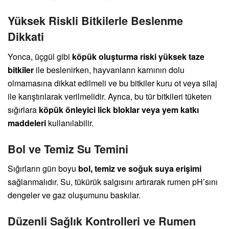
Yüksek Riskli Bitkilerle Beslenme
Dikkati
Yonca, üçgül gibi
köpük oluşturma riski yüksek taze
bitkiler
ile beslenirken, hayvanların karnının dolu
olmamasına dikkat edilmeli ve bu bitkiler kuru ot veya silaj
ile karıştırılarak verilmelidir. Ayrıca, bu tür bitkileri tüketen
sığırlara
köpük önleyici lick bloklar veya yem katkı
maddeleri
kullanılabilir.
Bol ve Temiz Su Temini
Sığırların gün boyu
bol, temiz ve soğuk suya erişimi
sağlanmalıdır. Su, tükürük salgısını artırarak rumen pH’sını
dengeler ve gaz oluşumunu baskılar.
Düzenli Sağlık Kontrolleri ve Rumen