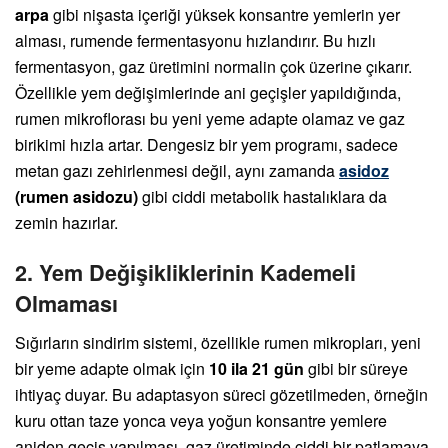
arpa
gibi nişasta içeriği yüksek konsantre yemlerin yer
alması, rumende fermentasyonu hızlandırır. Bu hızlı
fermentasyon, gaz üretimini normalin çok üzerine çıkarır.
Özellikle yem değişimlerinde ani geçişler yapıldığında,
rumen mikroflorası bu yeni yeme adapte olamaz ve gaz
birikimi hızla artar. Dengesiz bir yem programı, sadece
metan gazı zehirlenmesi değil, aynı zamanda
asidoz
(rumen asidozu)
gibi ciddi metabolik hastalıklara da
zemin hazırlar.
2. Yem Değişikliklerinin Kademeli
Olmaması
Sığırların sindirim sistemi, özellikle rumen mikropları, yeni
bir yeme adapte olmak için
10 ila 21 gün
gibi bir süreye
ihtiyaç duyar. Bu adaptasyon süreci gözetilmeden, örneğin
kuru ottan taze yonca veya yoğun konsantre yemlere
aniden geçiş yapılması, gaz üretiminde ciddi bir patlamaya