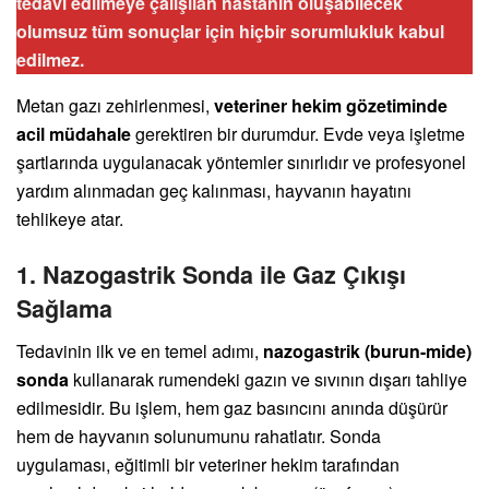
tedavi edilmeye çalışılan hastanın oluşabilecek
olumsuz tüm sonuçlar için hiçbir sorumlukluk kabul
edilmez.
Metan gazı zehirlenmesi,
veteriner hekim gözetiminde
acil müdahale
gerektiren bir durumdur. Evde veya işletme
şartlarında uygulanacak yöntemler sınırlıdır ve profesyonel
yardım alınmadan geç kalınması, hayvanın hayatını
tehlikeye atar.
1. Nazogastrik Sonda ile Gaz Çıkışı
Sağlama
Tedavinin ilk ve en temel adımı,
nazogastrik (burun-mide)
sonda
kullanarak rumendeki gazın ve sıvının dışarı tahliye
edilmesidir. Bu işlem, hem gaz basıncını anında düşürür
hem de hayvanın solunumunu rahatlatır. Sonda
uygulaması, eğitimli bir veteriner hekim tarafından