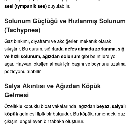
sesi (tympanik ses)
duyulabilir.
Solunum Güçlüğü ve Hızlanmış Solunum
(Tachypnea)
Gaz birikimi, diyaframı ve akciğerleri mekanik olarak
sıkıştırır. Bu durum, sığırlarda
nefes almada zorlanma, sığ
ve hızlı solunum, ağızdan solunum
gibi belirtilere yol
açar. Hayvan, oksijen almak için başını ve boynunu uzatma
pozisyonu alabilir.
Salya Akıntısı ve Ağızdan Köpük
Gelmesi
Özellikle köpüklü bloat vakalarında, ağızdan
beyaz, salyalı
köpük
gelmesi tipik bir bulgudur. Bu köpük, rumendeki gaz
çıkışını engelleyen bir tabaka oluşturur.