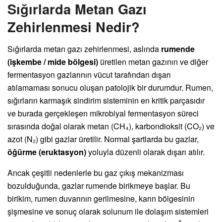
Sığırlarda Metan Gazı
Zehirlenmesi Nedir?
Sığırlarda metan gazı zehirlenmesi, aslında
rumende
(işkembe / mide bölgesi)
üretilen metan gazının ve diğer
fermentasyon gazlarının vücut tarafından dışarı
atılamaması sonucu oluşan patolojik bir durumdur. Rumen,
sığırların karmaşık sindirim sisteminin en kritik parçasıdır
ve burada gerçekleşen mikrobiyal fermentasyon süreci
sırasında doğal olarak metan (CH₄), karbondioksit (CO₂) ve
azot (N₂) gibi gazlar üretilir. Normal şartlarda bu gazlar,
öğürme (eruktasyon)
yoluyla düzenli olarak dışarı atılır.
Ancak çeşitli nedenlerle bu gaz çıkış mekanizması
bozulduğunda, gazlar rumende birikmeye başlar. Bu
birikim, rumen duvarının gerilmesine, karın bölgesinin
şişmesine ve sonuç olarak solunum ile dolaşım sistemleri