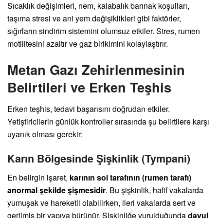
Sıcaklık değişimleri, nem, kalabalık barınak koşulları,
taşıma stresi ve ani yem değişiklikleri gibi faktörler,
sığırların sindirim sistemini olumsuz etkiler. Stres, rumen
motilitesini azaltır ve gaz birikimini kolaylaştırır.
Metan Gazı Zehirlenmesinin
Belirtileri ve Erken Teşhis
Erken teşhis, tedavi başarısını doğrudan etkiler.
Yetiştiricilerin günlük kontroller sırasında şu belirtilere karşı
uyanık olması gerekir:
Karın Bölgesinde Şişkinlik (Tympani)
En belirgin işaret,
karının sol tarafının (rumen tarafı)
anormal şekilde şişmesidir
. Bu şişkinlik, hafif vakalarda
yumuşak ve hareketli olabilirken, ileri vakalarda sert ve
gerilmiş bir yapıya bürünür. Şişkinliğe vurulduğunda
davul