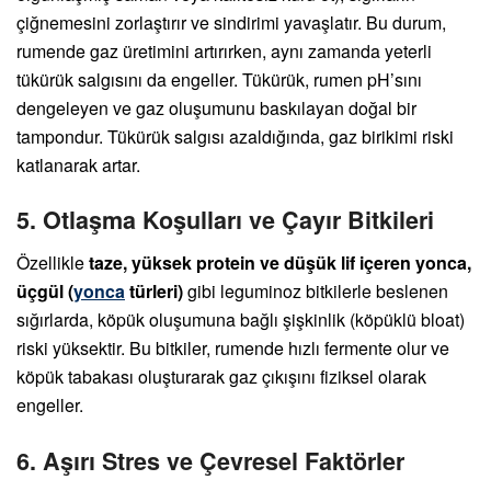
çiğnemesini zorlaştırır ve sindirimi yavaşlatır. Bu durum,
rumende gaz üretimini artırırken, aynı zamanda yeterli
tükürük salgısını da engeller. Tükürük, rumen pH’sını
dengeleyen ve gaz oluşumunu baskılayan doğal bir
tampondur. Tükürük salgısı azaldığında, gaz birikimi riski
katlanarak artar.
5. Otlaşma Koşulları ve Çayır Bitkileri
Özellikle
taze, yüksek protein ve düşük lif içeren yonca,
üçgül (
yonca
türleri)
gibi leguminoz bitkilerle beslenen
sığırlarda, köpük oluşumuna bağlı şişkinlik (köpüklü bloat)
riski yüksektir. Bu bitkiler, rumende hızlı fermente olur ve
köpük tabakası oluşturarak gaz çıkışını fiziksel olarak
engeller.
6. Aşırı Stres ve Çevresel Faktörler