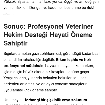
Yüksek nişastalı tahıllar, taze yonca, üçgül ve ani değişen
yemler risklidir. Dengeli ve kademeli beslenme bu riski
azaltır.
Sonuç: Profesyonel Veteriner
Hekim Desteği Hayati Öneme
Sahiptir
Sığırlarda metan gazı zehirlenmesi, göründüğü kadar basit
bir sindirim rahatsızlığı değildir.
Erken teşhis ve hızlı
profesyonel müdahale
, hayvanın hayatını kurtarırken,
işletme için büyük ekonomik kayıpların önüne geçer.
Yetiştiricilerin, yukarıda belirtilen belirtileri tanıması,
nedenleri anlaması ve önleyici yönetim stratejilerini
uygulaması kritik öneme sahiptir.
Unutmayın:
Herhangi bir şişkinlik veya solunum