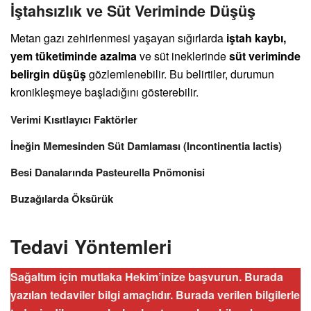
İştahsızlık ve Süt Veriminde Düşüş
Metan gazı zehirlenmesi yaşayan sığırlarda
iştah kaybı,
yem tüketiminde azalma
ve süt ineklerinde
süt veriminde
belirgin düşüş
gözlemlenebilir. Bu belirtiler, durumun
kronikleşmeye başladığını gösterebilir.
Verimi Kısıtlayıcı Faktörler
İneğin Memesinden Süt Damlaması (Incontinentia lactis)
Besi Danalarında Pasteurella Pnömonisi
Buzağılarda Öksürük
Tedavi Yöntemleri
Sağaltım için mutlaka Hekim’inize başvurun. Burada
yazılan tedaviler bilgi amaçlıdır. Burada verilen bilgilerle