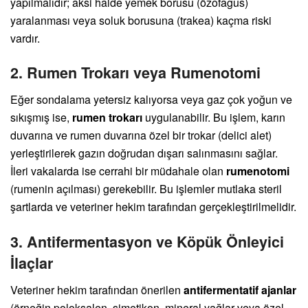
yapılmalıdır; aksi halde yemek borusu (özofagus)
yaralanması veya soluk borusuna (trakea) kaçma riski
vardır.
2. Rumen Trokarı veya Rumenotomi
Eğer sondalama yetersiz kalıyorsa veya gaz çok yoğun ve
sıkışmış ise,
rumen trokarı
uygulanabilir. Bu işlem, karın
duvarına ve rumen duvarına özel bir trokar (delici alet)
yerleştirilerek gazın doğrudan dışarı salınmasını sağlar.
İleri vakalarda ise cerrahi bir müdahale olan
rumenotomi
(rumenin açılması) gerekebilir. Bu işlemler mutlaka steril
şartlarda ve veteriner hekim tarafından gerçekleştirilmelidir.
3. Antifermentasyon ve Köpük Önleyici
İlaçlar
Veteriner hekim tarafından önerilen
antifermentatif ajanlar
(örneğin poloksalen, simetikon, mineral yağlar veya özel