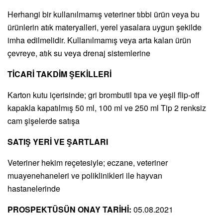
Herhangi bir kullanılmamış veteriner tıbbi ürün veya bu
ürünlerin atık materyalleri, yerel yasalara uygun şekilde
imha edilmelidir. Kullanılmamış veya arta kalan ürün
çevreye, atık su veya drenaj sistemlerine
TİCARİ TAKDİM ŞEKİLLERİ
Karton kutu içerisinde; gri brombutil tıpa ve yeşil flip-off
kapakla kapatılmış 50 ml, 100 ml ve 250 ml Tip 2 renksiz
cam şişelerde satışa
SATIŞ YERİ VE ŞARTLARI
Veteriner hekim reçetesiyle; eczane, veteriner
muayenehaneleri ve poliklinikleri ile hayvan
hastanelerinde
PROSPEKTÜSÜN ONAY TARİHİ:
05.08.2021