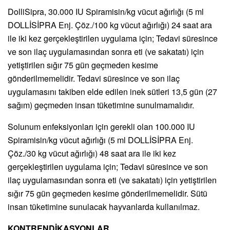
DolliSipra, 30.000 IU Spiramisin/kg vücut ağırlığı (5 ml
DOLLİSİPRA Enj. Çöz./100 kg vücut ağırlığı) 24 saat ara
ile iki kez gerçekleştirilen uygulama için; Tedavi süresince
ve son ilaç uygulamasından sonra eti (ve sakatatı) için
yetiştirilen sığır 75 gün geçmeden kesime
gönderilmemelidir. Tedavi süresince ve son ilaç
uygulamasını takiben elde edilen inek sütleri 13,5 gün (27
sağım) geçmeden insan tüketimine sunulmamalıdır.
Solunum enfeksiyonları için gerekli olan 100.000 IU
Spiramisin/kg vücut ağırlığı (5 ml DOLLİSİPRA Enj.
Çöz./30 kg vücut ağırlığı) 48 saat ara ile iki kez
gerçekleştirilen uygulama için; Tedavi süresince ve son
ilaç uygulamasından sonra eti (ve sakatatı) için yetiştirilen
sığır 75 gün geçmeden kesime gönderilmemelidir. Sütü
insan tüketimine sunulacak hayvanlarda kullanılmaz.
KONTRENDİKASYONLAR