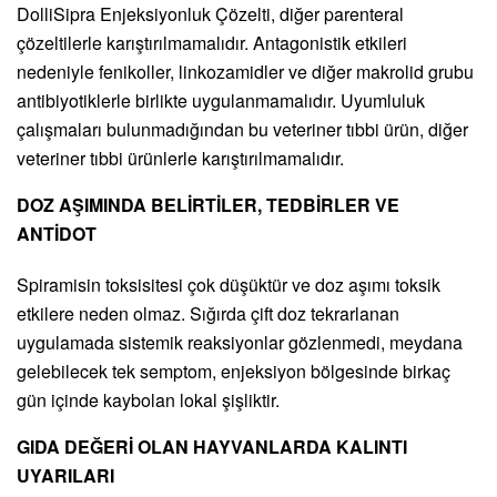
DolliSipra Enjeksiyonluk Çözelti, diğer parenteral
çözeltilerle karıştırılmamalıdır. Antagonistik etkileri
nedeniyle fenikoller, linkozamidler ve diğer makrolid grubu
antibiyotiklerle birlikte uygulanmamalıdır. Uyumluluk
çalışmaları bulunmadığından bu veteriner tıbbi ürün, diğer
veteriner tıbbi ürünlerle karıştırılmamalıdır.
DOZ AŞIMINDA BELİRTİLER, TEDBİRLER VE
ANTİDOT
Spiramisin toksisitesi çok düşüktür ve doz aşımı toksik
etkilere neden olmaz. Sığırda çift doz tekrarlanan
uygulamada sistemik reaksiyonlar gözlenmedi, meydana
gelebilecek tek semptom, enjeksiyon bölgesinde birkaç
gün içinde kaybolan lokal şişliktir.
GIDA DEĞERİ OLAN HAYVANLARDA KALINTI
UYARILARI