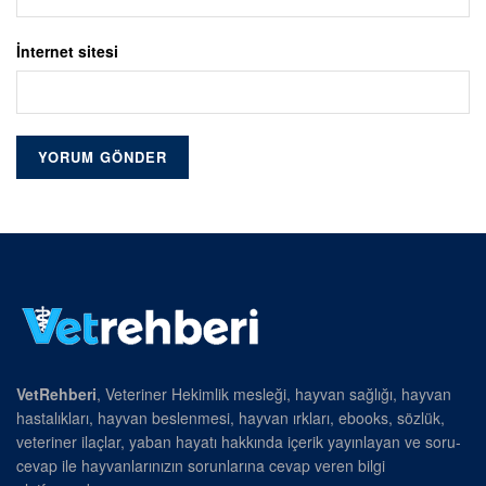
İnternet sitesi
VetRehberi
, Veteriner Hekimlik mesleği, hayvan sağlığı, hayvan
hastalıkları, hayvan beslenmesi, hayvan ırkları, ebooks, sözlük,
veteriner ilaçlar, yaban hayatı hakkında içerik yayınlayan ve soru-
cevap ile hayvanlarınızın sorunlarına cevap veren bilgi