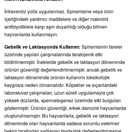
İntravenöz yolla uygulanmaz. Spiramisine veya ürün
içeriğindeki yardımcı maddelere ve diğer makrolid
antibiyotiklere karşı aşırı duyarlılığı olduğu bilinen
hayvanlarda kullanmayın.
Gebelik ve Laktasyonda Kullanım:
Spiramisinin fareler
üzerinde yapılan çalışmalarında teratojenik etki
bildirilmemiştir. İneklerde gebelik ve laktasyon döneminde
ürünün güvenliği değerlendirilmemiştir, ancak gebelik ve
laktasyon döneminde ürünün kullanımı toksikolojik
kaygılara neden olmamalıdır. Köpekler ve sıçanlardaki
laboratuvar çalışmaları, uzun süreli uygulamayla çok
yüksek dozlarda, spermatogenez üzerinde etki bulguları
göstermiştir. Ürünün güvenliği, erkek damızlık hayvanlarda
oluşturulmamıştır. Bu hayvanlarla, gebelik ve laktasyon
döneminde olan hayvanlarda sadece sorumlu veteriner
hekim tarafından sağlanan fayda/risk değerlendirmesine