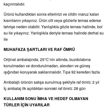
kaçınmalıdır.
Ürünü kullandıktan sonra ellerinizi ve cildin maruz kalan
kısımlarını yıkayınız. Ürün cilt veya gözlerle temas ederse
tahrişe neden olabilir. Yanlışlıkla gözle teması halinde, bol
su ile yıkayınız. Yanlışlıkla deriyle teması halinde derhal su
ile
MUHAFAZA ŞARTLARI VE RAF ÖMRÜ
Orijinal ambalajında, 25°C’nin altında, buzdolabına
konulmadan ve dondurulmadan, alevden ve güneş
ışığından koruyarak saklanmalıdır. Tıpa 92 kereden fazla
Ambalajlı ürünün satışa sunulmuş şekliyle raf ömrü: 2 yıl
İç ambalaj ilk açıldıktan sonraki raf ömrü: 28 gün
KULLANIM SONU İMHA VE HEDEF OLMAYAN
TÜRLER İÇİN UYARILAR