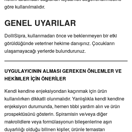
göre kullanılmalıdır.
GENEL UYARILAR
DolliSipra, kullanmadan önce ve beklenmeyen bir etki
görüldüğünde veteriner hekime danışınız. Çocukların
ulaşamayacağı yerlerde bulundurunuz.
UYGULAYICININ ALMASI GEREKEN ÖNLEMLER VE
HEKİMLER İÇİN ÖNERİLER
Kendi kendine enjeksiyondan kaçınmak için ürün
kullanılırken dikkatli olunmalıdır. Yanlışlıkla kendi kendine
enjeksiyon durumunda, hemen tıbbi yardım alın ve ürün
prospektüsünü gösterin. Spiramisin ve/veya diğer
makrolidlere veya formülasyonun bileşenlerine aşırı
duyarlılığı olduğu bilinen kişiler, ürünle temastan