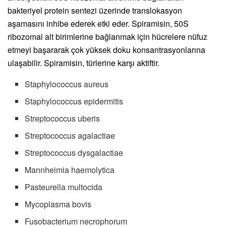
bakteriyel protein sentezi üzerinde translokasyon
aşamasını inhibe ederek etki eder. Spiramisin, 50S
ribozomal alt birimlerine bağlanmak için hücrelere nüfuz
etmeyi başararak çok yüksek doku konsantrasyonlarına
ulaşabilir. Spiramisin, türlerine karşı aktiftir.
Staphylococcus aureus
Staphylococcus epidermitis
Streptococcus uberis
Streptococcus agalactiae
Streptococcus dysgalactiae
Mannheimia haemolytica
Pasteurella multocida
Mycoplasma bovis
Fusobacterium necrophorum