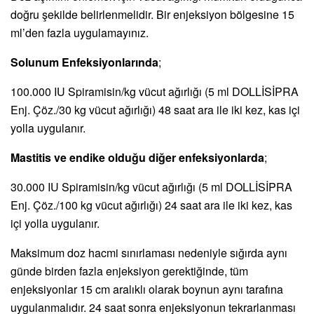
doğru şekilde belirlenmelidir. Bir enjeksiyon bölgesine 15
ml’den fazla uygulamayınız.
Solunum Enfeksiyonlarında
;
100.000 IU Spiramisin/kg vücut ağırlığı (5 ml DOLLİSİPRA
Enj. Çöz./30 kg vücut ağırlığı) 48 saat ara ile iki kez, kas içi
yolla uygulanır.
Mastitis ve endike olduğu diğer enfeksiyonlarda
;
30.000 IU Spiramisin/kg vücut ağırlığı (5 ml DOLLİSİPRA
Enj. Çöz./100 kg vücut ağırlığı) 24 saat ara ile iki kez, kas
içi yolla uygulanır.
Maksimum doz hacmi sınırlaması nedeniyle sığırda aynı
günde birden fazla enjeksiyon gerektiğinde, tüm
enjeksiyonlar 15 cm aralıklı olarak boynun aynı tarafına
uygulanmalıdır. 24 saat sonra enjeksiyonun tekrarlanması