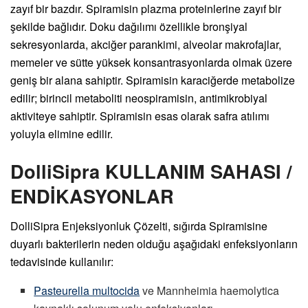
zayıf bir bazdır. Spiramisin plazma proteinlerine zayıf bir
şekilde bağlıdır. Doku dağılımı özellikle bronşiyal
sekresyonlarda, akciğer parankimi, alveolar makrofajlar,
memeler ve sütte yüksek konsantrasyonlarda olmak üzere
geniş bir alana sahiptir. Spiramisin karaciğerde metabolize
edilir; birincil metaboliti neospiramisin, antimikrobiyal
aktiviteye sahiptir. Spiramisin esas olarak safra atılımı
yoluyla elimine edilir.
DolliSipra KULLANIM SAHASI /
ENDİKASYONLAR
DolliSipra Enjeksiyonluk Çözelti, sığırda Spiramisine
duyarlı bakterilerin neden olduğu aşağıdaki enfeksiyonların
tedavisinde kullanılır:
Pasteurella multocida
ve Mannheimia haemolytica