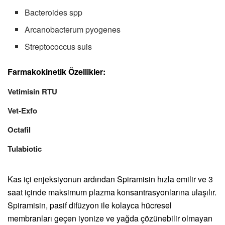
Bacteroides spp
Arcanobacterum pyogenes
Streptococcus suis
Farmakokinetik Özellikler:
Vetimisin RTU
Vet-Exfo
Octafil
Tulabiotic
Kas içi enjeksiyonun ardından Spiramisin hızla emilir ve 3
saat içinde maksimum plazma konsantrasyonlarına ulaşılır.
Spiramisin, pasif difüzyon ile kolayca hücresel
membranları geçen iyonize ve yağda çözünebilir olmayan