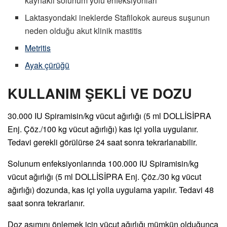
kaynaklı solunum yolu enfeksiyonları
Laktasyondaki ineklerde Stafilokok aureus suşunun
neden olduğu akut klinik mastitis
Metritis
Ayak çürüğü
KULLANIM ŞEKLİ VE DOZU
30.000 IU Spiramisin/kg vücut ağırlığı (5 ml DOLLİSİPRA
Enj. Çöz./100 kg vücut ağırlığı) kas içi yolla uygulanır.
Tedavi gerekli görülürse 24 saat sonra tekrarlanabilir.
Solunum enfeksiyonlarında 100.000 IU Spiramisin/kg
vücut ağırlığı (5 ml DOLLİSİPRA Enj. Çöz./30 kg vücut
ağırlığı) dozunda, kas içi yolla uygulama yapılır. Tedavi 48
saat sonra tekrarlanır.
Doz aşımını önlemek için vücut ağırlığı mümkün olduğunca