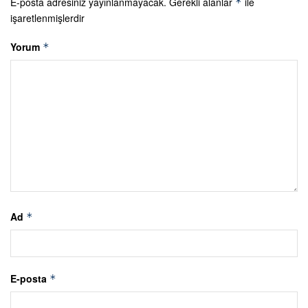
E-posta adresiniz yayınlanmayacak.
Gerekli alanlar
ile
*
işaretlenmişlerdir
Yorum
*
Ad
*
E-posta
*