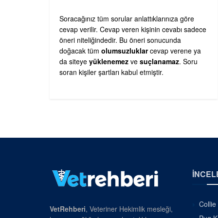
Soracağınız tüm sorular anlattıklarınıza göre
cevap verilir. Cevap veren kişinin cevabı sadece
öneri niteliğindedir. Bu öneri sonucunda
doğacak tüm
olumsuzluklar
cevap verene ya
da siteye
yüklenemez
ve
suçlanamaz
. Soru
soran kişiler şartları kabul etmiştir.
İNCEL
Collie
VetRehberi
, Veteriner Hekimlik mesleği,