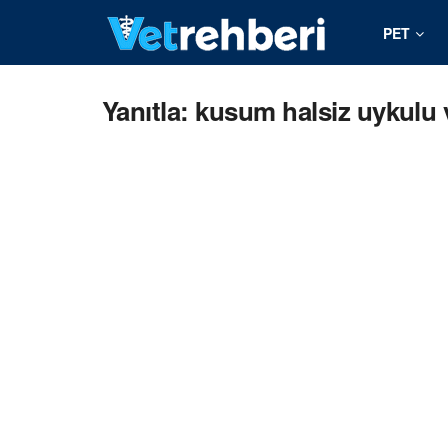
PET
Yanıtla: kusum halsiz uykulu 