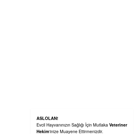
ASLOLAN!
Evcil Hayvanınızın Sağlığı İçin Mutlaka
Veteriner
Hekim
‘inize Muayene Ettirmenizdir.