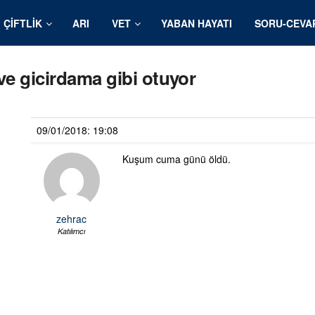
ÇIFTLIK
ARI
VET
YABAN HAYATI
SORU-CEVA
ve gicirdama gibi otuyor
09/01/2018: 19:08
Kuşum cuma günü öldü.
zehrac
Katılımcı