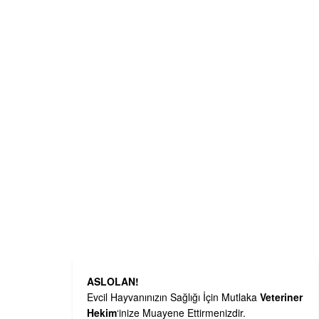
ASLOLAN!
Evcil Hayvanınızın Sağlığı İçin Mutlaka
Veteriner
Hekim
‘inize Muayene Ettirmenizdir.