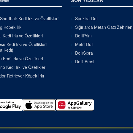
EME
SON YAZILAR
Shorthair Kedi Irkı ve Özellikleri
Spektra-Doll
g Köpek Irkı
Sığırlarda Metan Gazı Zehirle
 Kedi Irkı ve Özellikleri
DolliPrim
e Kedi Irkı ve Özellikleri
Metri-Doll
a Kedi)
DolliSipra
 Kedi Irkı ve Özellikleri
Dolli-Prost
o Kedi Irkı ve Özellikleri
or Retriever Köpek Irkı