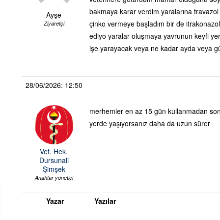
bakmaya karar verdim yaralarına travazol
Ayşe
çinko vermeye başladım bir de itrakonazol 
Ziyaretçi
ediyo yaralar oluşmaya yavrunun keyfi yeri
işe yarayacak veya ne kadar ayda veya gü
28/06/2026: 12:50
merhemler en az 15 gün kullanmadan sonuç
yerde yaşıyorsanız daha da uzun sürer
Vet. Hek.
Dursunali
Şimşek
Anahtar yönetici
Yazar
Yazılar