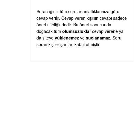
Soracağınız tüm sorular anlattıklarınıza göre
cevap verilir. Cevap veren kişinin cevabı sadece
öneri niteliğindedir. Bu öneri sonucunda
doğacak tüm
olumsuzluklar
cevap verene ya
da siteye
yüklenemez
ve
suçlanamaz
. Soru
soran kişiler şartları kabul etmiştir.