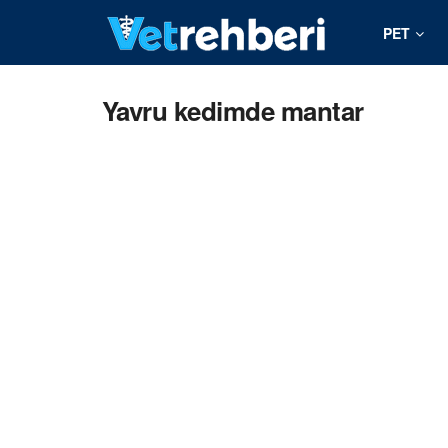
PET
Yavru kedimde mantar