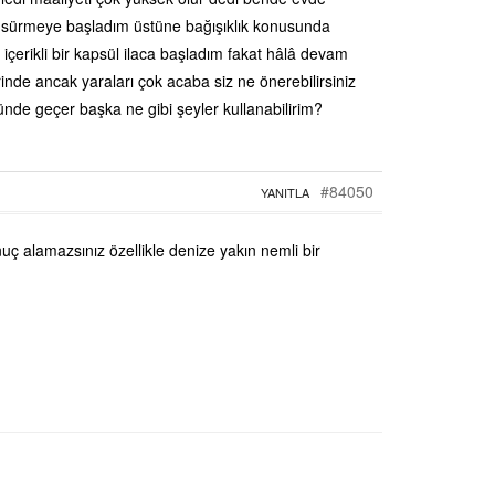
 sürmeye başladım üstüne bağışıklık konusunda
içerikli bir kapsül ilaca başladım fakat hâlâ devam
nde ancak yaraları çok acaba siz ne önerebilirsiniz
nde geçer başka ne gibi şeyler kullanabilirim?
#84050
YANITLA
 alamazsınız özellikle denize yakın nemli bir