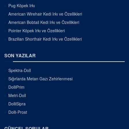
Pug Köpek Irkı
American Wirehair Kedi Irkı ve Özellikleri
American Bobtail Kedi Irkı ve Özellikleri
Pointer Köpek Irkı ve Özellikleri
Brazilian Shorthair Kedi Irkı ve Özellikleri
SON YAZILAR
Spektra-Doll
Sığırlarda Metan Gazı Zehirlenmesi
DolliPrim
Metri-Doll
DolliSipra
Dolli-Prost
GÜNCEL SORULAR