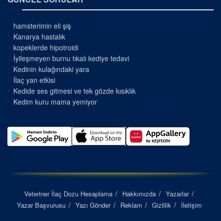
hamsterimin eli şiş
Kanarya hastalık
kopeklerde hipotroidi
İyileşmeyen burnu tıkalı kediye tedavi
Kedinin kulağındaki yara
İlaç yan etkisi
Kedide ses gitmesi ve tek gözde kısıklık
Kedim kuru mama yemiyor
Veteriner İlaç Dozu Hesaplama
Hakkımızda
Yazarlar
Yazar Başvurusu
Yazı Gönder
Reklam
Gizlilik
İletişim