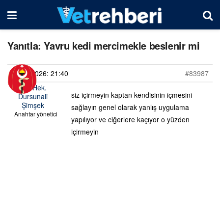
Yanıtla: Yavru kedi mercimekle beslenir mi
20/06/2026: 21:40
#83987
Vet. Hek.
siz içirmeyin kaptan kendisinin içmesini
Dursunali
Şimşek
sağlayın genel olarak yanlış uygulama
Anahtar yönetici
yapılıyor ve ciğerlere kaçıyor o yüzden
içirmeyin