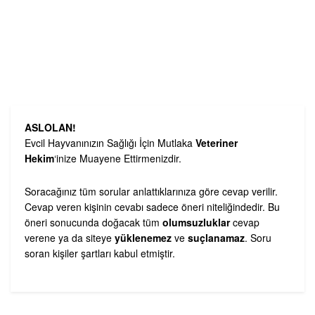
ASLOLAN!
Evcil Hayvanınızın Sağlığı İçin Mutlaka
Veteriner
Hekim
‘inize Muayene Ettirmenizdir.
Soracağınız tüm sorular anlattıklarınıza göre cevap verilir.
Cevap veren kişinin cevabı sadece öneri niteliğindedir. Bu
öneri sonucunda doğacak tüm
olumsuzluklar
cevap
verene ya da siteye
yüklenemez
ve
suçlanamaz
. Soru
soran kişiler şartları kabul etmiştir.