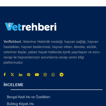
VetRehberi
, Veteriner Hekimlik mesleği, hayvan sağlığı, hayvan
hastalıkları, hayvan beslenmesi, hayvan ırkları, ebooks, sözlük,
veteriner ilaçlar, yaban hayatı hakkında içerik yayınlayan ve soru-
cevap ile hayvanlarınızın sorunlarına cevap veren bilgi
platformudur.
İNCELEME
Bengal Kedi Irkı ve Özellikleri
Bulldog Köpek Irkı