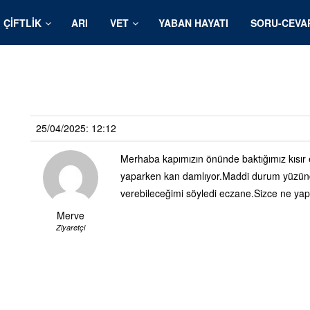
ÇIFTLIK
ARI
VET
YABAN HAYATI
SORU-CEVA
25/04/2025: 12:12
Merhaba kapımızın önünde baktığımız kısır 
yaparken kan damlıyor.Maddi durum yüzün
verebileceğimi söyledi eczane.Sizce ne ya
Merve
Ziyaretçi