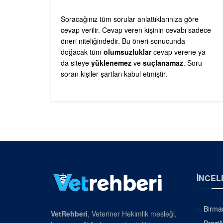
Soracağınız tüm sorular anlattıklarınıza göre
cevap verilir. Cevap veren kişinin cevabı sadece
öneri niteliğindedir. Bu öneri sonucunda
doğacak tüm
olumsuzluklar
cevap verene ya
da siteye
yüklenemez
ve
suçlanamaz
. Soru
soran kişiler şartları kabul etmiştir.
İNCEL
Birman
VetRehberi
, Veteriner Hekimlik mesleği,