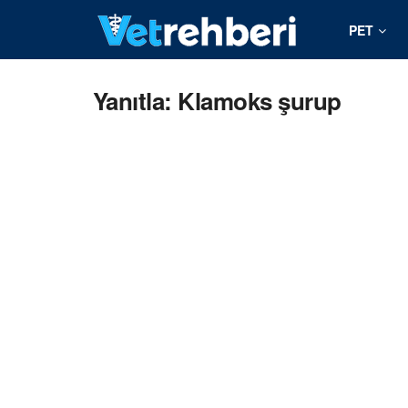
PET
Yanıtla: Klamoks şurup