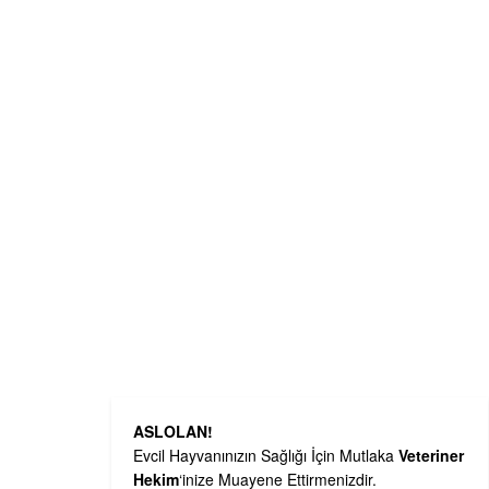
ASLOLAN!
Evcil Hayvanınızın Sağlığı İçin Mutlaka
Veteriner
Hekim
‘inize Muayene Ettirmenizdir.