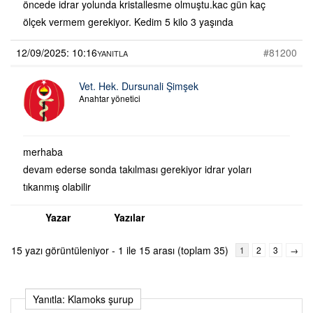
öncede idrar yolunda kristallesme olmuştu.kac gün kaç
ölçek vermem gerekiyor. Kedim 5 kilo 3 yaşında
12/09/2025: 10:16
#81200
YANITLA
Vet. Hek. Dursunali Şimşek
Anahtar yönetici
merhaba
devam ederse sonda takılması gerekiyor idrar yoları
tıkanmış olabilir
Yazar
Yazılar
15 yazı görüntüleniyor - 1 ile 15 arası (toplam 35)
1
2
3
→
Yanıtla: Klamoks şurup