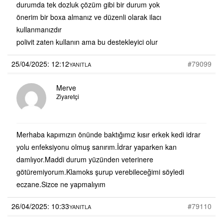
durumda tek dozluk çözüm gibi bir durum yok
önerim bir boxa almanız ve düzenli olarak ilacı
kullanmanızdır
polivit zaten kullanın ama bu destekleyici olur
25/04/2025: 12:12
#79099
YANITLA
Merve
Ziyaretçi
Merhaba kapımızın önünde baktığımız kısır erkek kedi idrar
yolu enfeksiyonu olmuş sanırım.İdrar yaparken kan
damlıyor.Maddi durum yüzünden veterinere
götüremiyorum.Klamoks şurup verebileceğimi söyledi
eczane.Sizce ne yapmalıyım
26/04/2025: 10:33
#79110
YANITLA