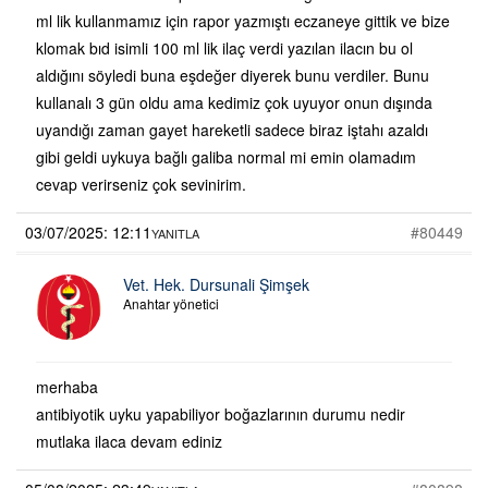
ml lik kullanmamız için rapor yazmıştı eczaneye gittik ve bize
klomak bıd isimli 100 ml lik ilaç verdi yazılan ilacın bu ol
aldığını söyledi buna eşdeğer diyerek bunu verdiler. Bunu
kullanalı 3 gün oldu ama kedimiz çok uyuyor onun dışında
uyandığı zaman gayet hareketli sadece biraz iştahı azaldı
gibi geldi uykuya bağlı galiba normal mi emin olamadım
cevap verirseniz çok sevinirim.
03/07/2025: 12:11
#80449
YANITLA
Vet. Hek. Dursunali Şimşek
Anahtar yönetici
merhaba
antibiyotik uyku yapabiliyor boğazlarının durumu nedir
mutlaka ilaca devam ediniz