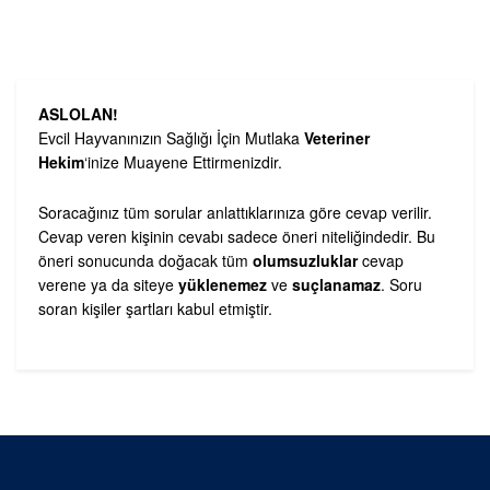
ASLOLAN!
Evcil Hayvanınızın Sağlığı İçin Mutlaka
Veteriner
Hekim
‘inize Muayene Ettirmenizdir.
Soracağınız tüm sorular anlattıklarınıza göre cevap verilir.
Cevap veren kişinin cevabı sadece öneri niteliğindedir. Bu
öneri sonucunda doğacak tüm
olumsuzluklar
cevap
verene ya da siteye
yüklenemez
ve
suçlanamaz
. Soru
soran kişiler şartları kabul etmiştir.