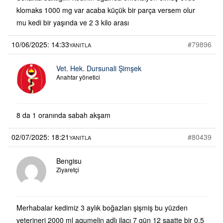
klomaks 1000 mg var acaba küçük bir parça versem olur
mu kedi bir yaşında ve 2 3 kilo arası
10/06/2025: 14:33
#79896
YANITLA
Vet. Hek. Dursunali Şimşek
Anahtar yönetici
8 da 1 oranında sabah akşam
02/07/2025: 18:21
#80439
YANITLA
Bengisu
Ziyaretçi
Merhabalar kedimiz 3 aylık boğazları şişmiş bu yüzden
veterineri 2000 ml aqumelin adlı ilacı 7 gün 12 saatte bir 0.5