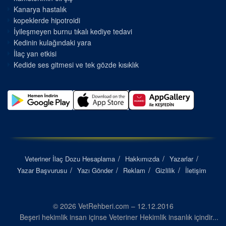
Kanarya hastalık
kopeklerde hipotroidi
İyileşmeyen burnu tıkalı kediye tedavi
Kedinin kulağındaki yara
İlaç yan etkisi
Kedide ses gitmesi ve tek gözde kısıklık
Veteriner İlaç Dozu Hesaplama
Hakkımızda
Yazarlar
Yazar Başvurusu
Yazı Gönder
Reklam
Gizlilik
İletişim
© 2026 VetRehberi.com – 12.12.2016
Beşeri hekimlik insan içinse Veteriner Hekimlik insanlık içindir...