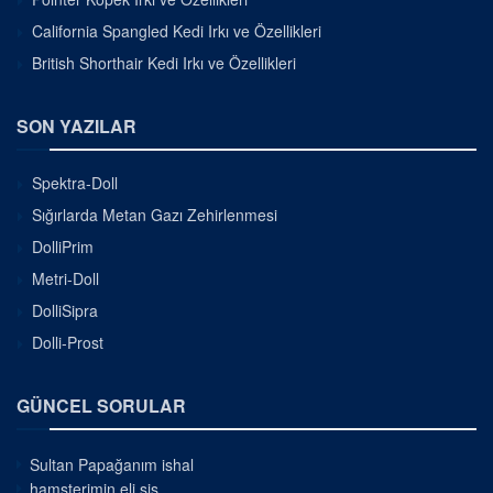
California Spangled Kedi Irkı ve Özellikleri
British Shorthair Kedi Irkı ve Özellikleri
SON YAZILAR
Spektra-Doll
Sığırlarda Metan Gazı Zehirlenmesi
DolliPrim
Metri-Doll
DolliSipra
Dolli-Prost
GÜNCEL SORULAR
Sultan Papağanım ishal
hamsterimin eli şiş