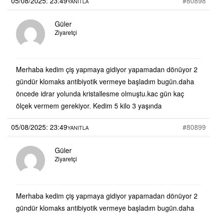
05/08/2025: 23:49
#80898
YANITLA
Güler
Ziyaretçi
Merhaba kedim çiş yapmaya gidiyor yapamadan dönüyor 2
gündür klomaks antibiyotik vermeye başladım bugün.daha
öncede idrar yolunda kristallesme olmuştu.kac gün kaç
ölçek vermem gerekiyor. Kedim 5 kilo 3 yaşında
05/08/2025: 23:49
#80899
YANITLA
Güler
Ziyaretçi
Merhaba kedim çiş yapmaya gidiyor yapamadan dönüyor 2
gündür klomaks antibiyotik vermeye başladım bugün.daha