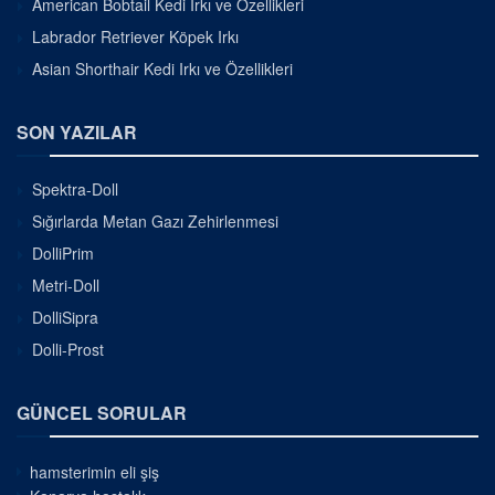
American Bobtail Kedi Irkı ve Özellikleri
Labrador Retriever Köpek Irkı
Asian Shorthair Kedi Irkı ve Özellikleri
SON YAZILAR
Spektra-Doll
Sığırlarda Metan Gazı Zehirlenmesi
DolliPrim
Metri-Doll
DolliSipra
Dolli-Prost
GÜNCEL SORULAR
hamsterimin eli şiş