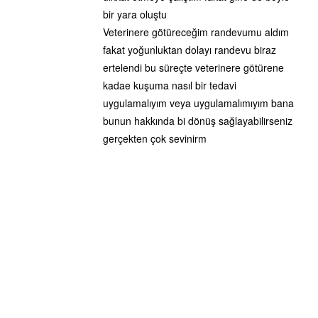
bir yara oluştu
Veterinere götüreceğim randevumu aldım
fakat yoğunluktan dolayı randevu biraz
ertelendi bu süreçte veterinere götürene
kadae kuşuma nasıl bir tedavi
uygulamalıyım veya uygulamalımıyım bana
bunun hakkında bi dönüş sağlayabilirseniz
gerçekten çok sevinirm