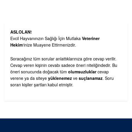
ASLOLAN!
Evcil Hayvanınızın Sağlığı İçin Mutlaka
Veteriner
Hekim
‘inize Muayene Ettirmenizdir.
Soracağınız tüm sorular anlattıklarınıza göre cevap verilir.
Cevap veren kişinin cevabı sadece öneri niteliğindedir. Bu
öneri sonucunda doğacak tüm
olumsuzluklar
cevap
verene ya da siteye
yüklenemez
ve
suçlanamaz
. Soru
soran kişiler şartları kabul etmiştir.