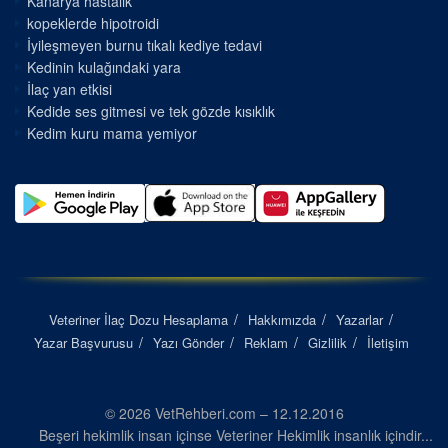
Kanarya hastalık
kopeklerde hipotroidi
İyileşmeyen burnu tıkalı kediye tedavi
Kedinin kulağındaki yara
İlaç yan etkisi
Kedide ses gitmesi ve tek gözde kısıklık
Kedim kuru mama yemiyor
Veteriner İlaç Dozu Hesaplama
Hakkımızda
Yazarlar
Yazar Başvurusu
Yazı Gönder
Reklam
Gizlilik
İletişim
© 2026 VetRehberi.com – 12.12.2016
Beşeri hekimlik insan içinse Veteriner Hekimlik insanlık içindir...