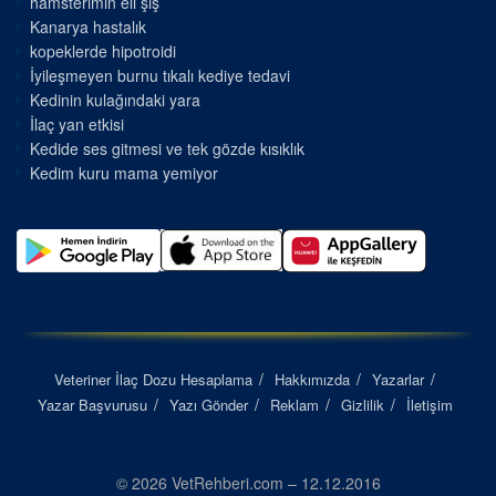
hamsterimin eli şiş
Kanarya hastalık
kopeklerde hipotroidi
İyileşmeyen burnu tıkalı kediye tedavi
Kedinin kulağındaki yara
İlaç yan etkisi
Kedide ses gitmesi ve tek gözde kısıklık
Kedim kuru mama yemiyor
Veteriner İlaç Dozu Hesaplama
Hakkımızda
Yazarlar
Yazar Başvurusu
Yazı Gönder
Reklam
Gizlilik
İletişim
© 2026 VetRehberi.com – 12.12.2016