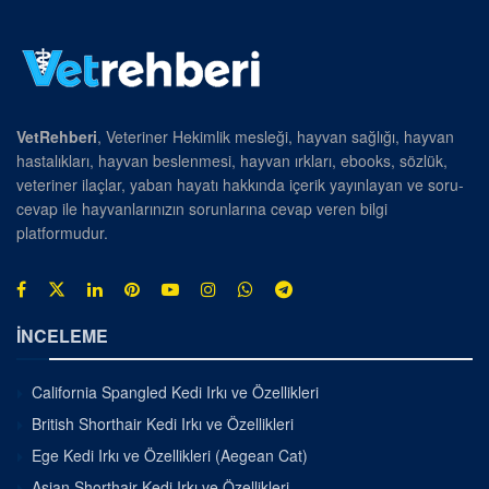
VetRehberi
, Veteriner Hekimlik mesleği, hayvan sağlığı, hayvan
hastalıkları, hayvan beslenmesi, hayvan ırkları, ebooks, sözlük,
veteriner ilaçlar, yaban hayatı hakkında içerik yayınlayan ve soru-
cevap ile hayvanlarınızın sorunlarına cevap veren bilgi
platformudur.
İNCELEME
California Spangled Kedi Irkı ve Özellikleri
British Shorthair Kedi Irkı ve Özellikleri
Ege Kedi Irkı ve Özellikleri (Aegean Cat)
Asian Shorthair Kedi Irkı ve Özellikleri