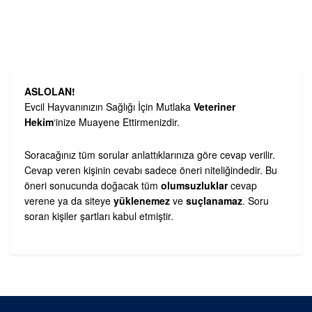
ASLOLAN!
Evcil Hayvanınızın Sağlığı İçin Mutlaka
Veteriner
Hekim
‘inize Muayene Ettirmenizdir.
Soracağınız tüm sorular anlattıklarınıza göre cevap verilir.
Cevap veren kişinin cevabı sadece öneri niteliğindedir. Bu
öneri sonucunda doğacak tüm
olumsuzluklar
cevap
verene ya da siteye
yüklenemez
ve
suçlanamaz
. Soru
soran kişiler şartları kabul etmiştir.