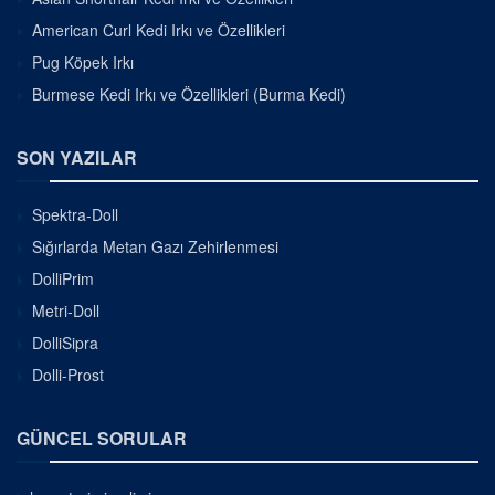
American Curl Kedi Irkı ve Özellikleri
Pug Köpek Irkı
Burmese Kedi Irkı ve Özellikleri (Burma Kedi)
SON YAZILAR
Spektra-Doll
Sığırlarda Metan Gazı Zehirlenmesi
DolliPrim
Metri-Doll
DolliSipra
Dolli-Prost
GÜNCEL SORULAR