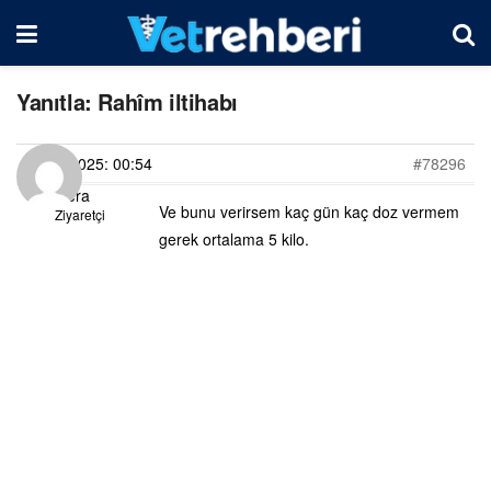
Yanıtla: Rahîm iltihabı
14/03/2025: 00:54
#78296
Hera
Ve bunu verirsem kaç gün kaç doz vermem
Ziyaretçi
gerek ortalama 5 kilo.