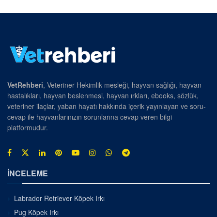
VetRehberi
, Veteriner Hekimlik mesleği, hayvan sağlığı, hayvan
hastalıkları, hayvan beslenmesi, hayvan ırkları, ebooks, sözlük,
veteriner ilaçlar, yaban hayatı hakkında içerik yayınlayan ve soru-
cevap ile hayvanlarınızın sorunlarına cevap veren bilgi
platformudur.
İNCELEME
Labrador Retriever Köpek Irkı
Pug Köpek Irkı