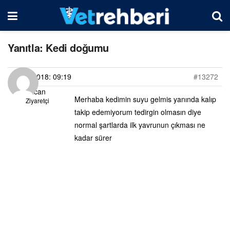
Yanıtla: Kedi doğumu
14/10/2018: 09:19
#13272
Gülcan
Merhaba kedimin suyu gelmis yanında kalıp
Ziyaretçi
takip edemiyorum tedirgin olmasın diye
normal şartlarda ilk yavrunun çıkması ne
kadar sürer