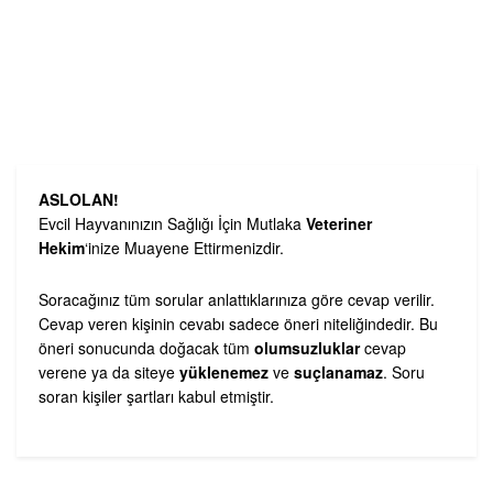
ASLOLAN!
Evcil Hayvanınızın Sağlığı İçin Mutlaka
Veteriner
Hekim
‘inize Muayene Ettirmenizdir.
Soracağınız tüm sorular anlattıklarınıza göre cevap verilir.
Cevap veren kişinin cevabı sadece öneri niteliğindedir. Bu
öneri sonucunda doğacak tüm
olumsuzluklar
cevap
verene ya da siteye
yüklenemez
ve
suçlanamaz
. Soru
soran kişiler şartları kabul etmiştir.