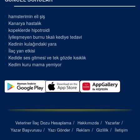
hamsterimin eli şiş
Kanarya hastalık
kopeklerde hipotroidi
İyileşmeyen burnu tıkalı kediye tedavi
Kedinin kulağındaki yara
İlaç yan etkisi
Kedide ses gitmesi ve tek gözde kısıklık
Kedim kuru mama yemiyor
Veteriner İlaç Dozu Hesaplama
Hakkımızda
Yazarlar
Yazar Başvurusu
Yazı Gönder
Reklam
Gizlilik
İletişim