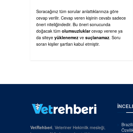
Soracağınız tüm sorular anlattıklarınıza göre
cevap verilir. Cevap veren kişinin cevabı sadece
öneri niteliğindedir. Bu öneri sonucunda
doğacak tüm
olumsuzluklar
cevap verene ya
da siteye
yüklenemez
ve
suçlanamaz
. Soru
soran kişiler şartları kabul etmiştir.
İNCEL
Brazil
VetRehberi
, Veteriner Hekimlik mesleği,
Özellik