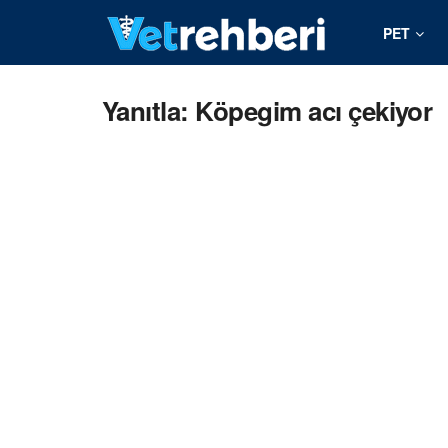
PET
Yanıtla: Köpegim acı çekiyor