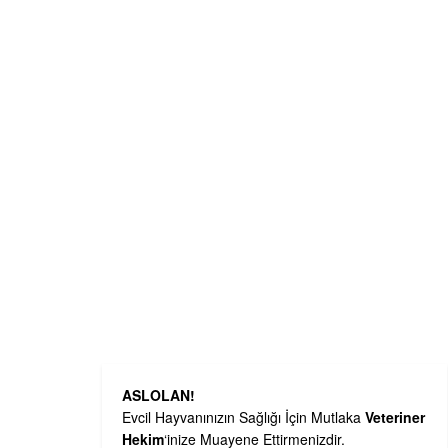
ASLOLAN!
Evcil Hayvanınızın Sağlığı İçin Mutlaka
Veteriner
Hekim
‘inize Muayene Ettirmenizdir.