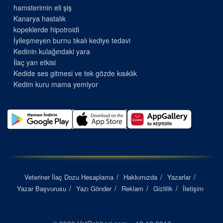
hamsterimin eli şiş
Kanarya hastalık
kopeklerde hipotroidi
İyileşmeyen burnu tıkalı kediye tedavi
Kedinin kulağındaki yara
İlaç yan etkisi
Kedide ses gitmesi ve tek gözde kısıklık
Kedim kuru mama yemiyor
Veteriner İlaç Dozu Hesaplama
Hakkımızda
Yazarlar
Yazar Başvurusu
Yazı Gönder
Reklam
Gizlilik
İletişim