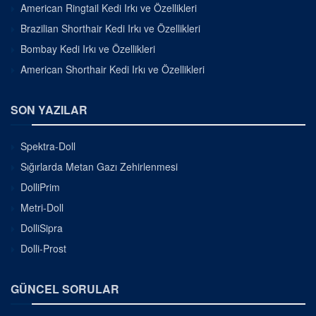
American Ringtail Kedi Irkı ve Özellikleri
Brazilian Shorthair Kedi Irkı ve Özellikleri
Bombay Kedi Irkı ve Özellikleri
American Shorthair Kedi Irkı ve Özellikleri
SON YAZILAR
Spektra-Doll
Sığırlarda Metan Gazı Zehirlenmesi
DolliPrim
Metri-Doll
DolliSipra
Dolli-Prost
GÜNCEL SORULAR