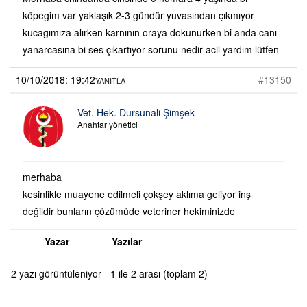
köpegim var yaklaşık 2-3 gündür yuvasından çıkmıyor
kucagımıza alırken karnının oraya dokunurken bi anda canı
yanarcasına bi ses çıkartıyor sorunu nedir acil yardım lütfen
10/10/2018: 19:42
#13150
YANITLA
Vet. Hek. Dursunali Şimşek
Anahtar yönetici
merhaba
kesinlikle muayene edilmeli çokşey aklıma geliyor inş
değildir bunların çözümüde veteriner hekiminizde
Yazar
Yazılar
2 yazı görüntüleniyor - 1 ile 2 arası (toplam 2)