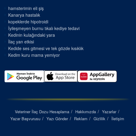
hamsterimin eli şiş
Kanarya hastalık
kopeklerde hipotroidi
İyileşmeyen burnu tıkalı kediye tedavi
Kedinin kulağındaki yara
İlaç yan etkisi
Kedide ses gitmesi ve tek gözde kısıklık
Kedim kuru mama yemiyor
Veteriner İlaç Dozu Hesaplama
Hakkımızda
Yazarlar
Yazar Başvurusu
Yazı Gönder
Reklam
Gizlilik
İletişim