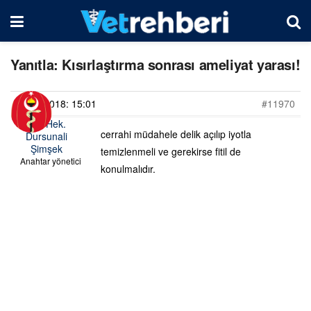
Yanıtla: Kısırlaştırma sonrası ameliyat yarası!
18/07/2018: 15:01
#11970
Vet. Hek.
cerrahi müdahele delik açılıp iyotla
Dursunali
Şimşek
temizlenmeli ve gerekirse fitil de
Anahtar yönetici
konulmalıdır.