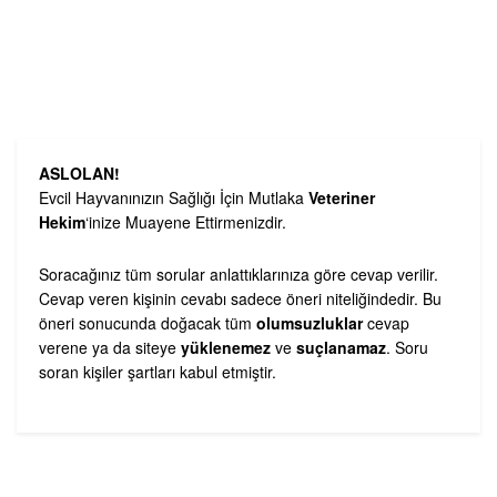
ASLOLAN!
Evcil Hayvanınızın Sağlığı İçin Mutlaka
Veteriner
Hekim
‘inize Muayene Ettirmenizdir.
Soracağınız tüm sorular anlattıklarınıza göre cevap verilir.
Cevap veren kişinin cevabı sadece öneri niteliğindedir. Bu
öneri sonucunda doğacak tüm
olumsuzluklar
cevap
verene ya da siteye
yüklenemez
ve
suçlanamaz
. Soru
soran kişiler şartları kabul etmiştir.