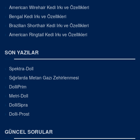
American Wirehair Kedi Irkı ve Özellikleri
Bengal Kedi Irkı ve Özellikleri
Brazilian Shorthair Kedi Irkı ve Özellikleri
American Ringtail Kedi Irkı ve Özellikleri
SON YAZILAR
Spektra-Doll
Sığırlarda Metan Gazı Zehirlenmesi
DolliPrim
Metri-Doll
DolliSipra
Dolli-Prost
GÜNCEL SORULAR