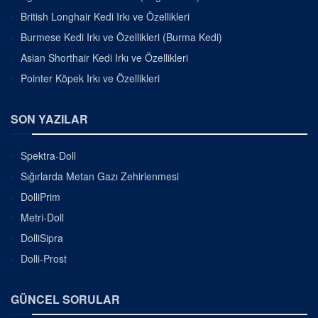
British Longhair Kedi Irkı ve Özellikleri
Burmese Kedi Irkı ve Özellikleri (Burma Kedi)
Asian Shorthair Kedi Irkı ve Özellikleri
Pointer Köpek Irkı ve Özellikleri
SON YAZILAR
Spektra-Doll
Sığırlarda Metan Gazı Zehirlenmesi
DolliPrim
Metri-Doll
DolliSipra
Dolli-Prost
GÜNCEL SORULAR