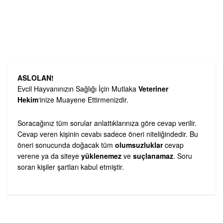
ASLOLAN!
Evcil Hayvanınızın Sağlığı İçin Mutlaka
Veteriner
Hekim
‘inize Muayene Ettirmenizdir.
Soracağınız tüm sorular anlattıklarınıza göre cevap verilir.
Cevap veren kişinin cevabı sadece öneri niteliğindedir. Bu
öneri sonucunda doğacak tüm
olumsuzluklar
cevap
verene ya da siteye
yüklenemez
ve
suçlanamaz
. Soru
soran kişiler şartları kabul etmiştir.