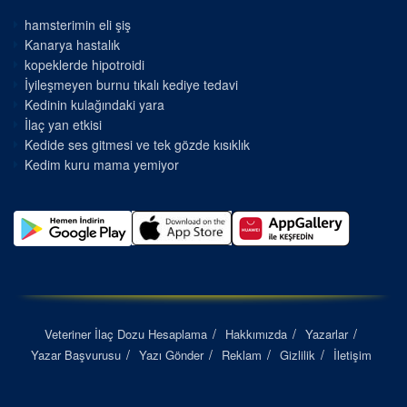
hamsterimin eli şiş
Kanarya hastalık
kopeklerde hipotroidi
İyileşmeyen burnu tıkalı kediye tedavi
Kedinin kulağındaki yara
İlaç yan etkisi
Kedide ses gitmesi ve tek gözde kısıklık
Kedim kuru mama yemiyor
Veteriner İlaç Dozu Hesaplama
Hakkımızda
Yazarlar
Yazar Başvurusu
Yazı Gönder
Reklam
Gizlilik
İletişim