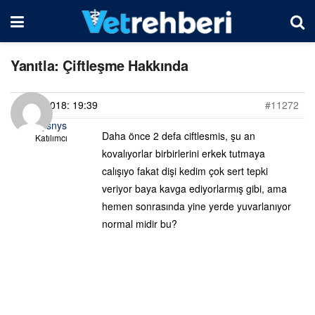
Yanıtla: Çiftleşme Hakkında
14/06/2018: 19:39
#11272
brkysnys
Daha önce 2 defa ciftlesmis, şu an
Katılımcı
kovalıyorlar birbirlerini erkek tutmaya
calışıyo fakat dişi kedim çok sert tepki
veriyor baya kavga ediyorlarmış gibi, ama
hemen sonrasında yine yerde yuvarlanıyor
normal midir bu?