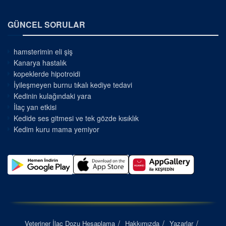
GÜNCEL SORULAR
hamsterimin eli şiş
Kanarya hastalık
kopeklerde hipotroidi
İyileşmeyen burnu tıkalı kediye tedavi
Kedinin kulağındaki yara
İlaç yan etkisi
Kedide ses gitmesi ve tek gözde kısıklık
Kedim kuru mama yemiyor
Veteriner İlaç Dozu Hesaplama
Hakkımızda
Yazarlar