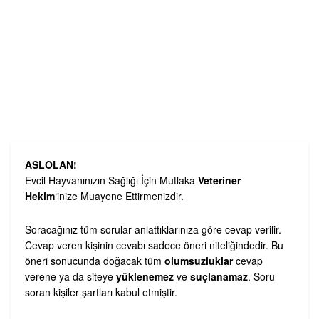
ASLOLAN!
Evcil Hayvanınızın Sağlığı İçin Mutlaka
Veteriner
Hekim
‘inize Muayene Ettirmenizdir.
Soracağınız tüm sorular anlattıklarınıza göre cevap verilir.
Cevap veren kişinin cevabı sadece öneri niteliğindedir. Bu
öneri sonucunda doğacak tüm
olumsuzluklar
cevap
verene ya da siteye
yüklenemez
ve
suçlanamaz
. Soru
soran kişiler şartları kabul etmiştir.