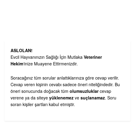
ASLOLAN!
Evcil Hayvanınızın Sağlığı İçin Mutlaka
Veteriner
Hekim
‘inize Muayene Ettirmenizdir.
Soracağınız tüm sorular anlattıklarınıza göre cevap verilir.
Cevap veren kişinin cevabı sadece öneri niteliğindedir. Bu
öneri sonucunda doğacak tüm
olumsuzluklar
cevap
verene ya da siteye
yüklenemez
ve
suçlanamaz
. Soru
soran kişiler şartları kabul etmiştir.