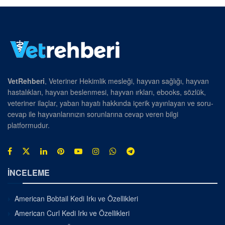
VetRehberi
, Veteriner Hekimlik mesleği, hayvan sağlığı, hayvan
hastalıkları, hayvan beslenmesi, hayvan ırkları, ebooks, sözlük,
veteriner ilaçlar, yaban hayatı hakkında içerik yayınlayan ve soru-
cevap ile hayvanlarınızın sorunlarına cevap veren bilgi
platformudur.
İNCELEME
American Bobtail Kedi Irkı ve Özellikleri
American Curl Kedi Irkı ve Özellikleri