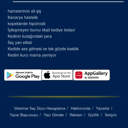
hamsterimin eli şiş
Kanarya hastalık
kopeklerde hipotroidi
İyileşmeyen burnu tıkalı kediye tedavi
Kedinin kulağındaki yara
İlaç yan etkisi
Kedide ses gitmesi ve tek gözde kısıklık
Kedim kuru mama yemiyor
Veteriner İlaç Dozu Hesaplama
Hakkımızda
Yazarlar
Yazar Başvurusu
Yazı Gönder
Reklam
Gizlilik
İletişim