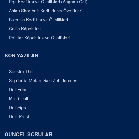
Ege Kedi Irkı ve Özellikleri (Aegean Cat)
Asian Shorthair Kedi Irkı ve Özellikleri
Burmilla Kedi Irkı ve Özellikleri
Collie Köpek Irkı
Pointer Köpek Irkı ve Özellikleri
SON YAZILAR
Spektra-Doll
Sığırlarda Metan Gazı Zehirlenmesi
DolliPrim
Metri-Doll
DolliSipra
Dolli-Prost
GÜNCEL SORULAR