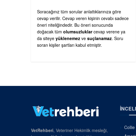
Soracağınız tüm sorular anlattıklarınıza göre
cevap verilir. Cevap veren kişinin cevabı sadece
öneri niteliğindedir. Bu öneri sonucunda
doğacak tüm
olumsuzluklar
cevap verene ya
da siteye
yüklenemez
ve
suçlanamaz
. Soru
soran kişiler şartları kabul etmiştir.
İNCEL
Collie
VetRehberi
, Veteriner Hekimlik mesleği,