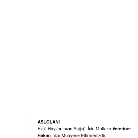
ASLOLAN!
Evcil Hayvanınızın Sağlığı İçin Mutlaka
Veteriner
Hekim
‘inize Muayene Ettirmenizdir.