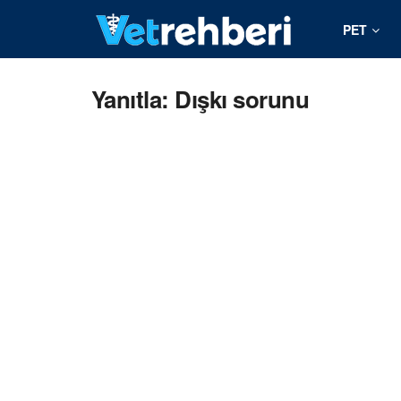
PET
Yanıtla: Dışkı sorunu