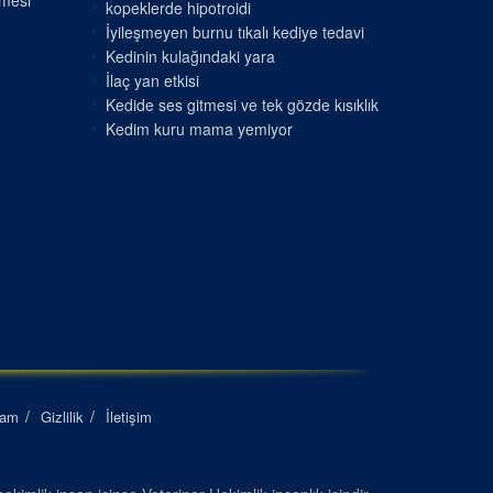
nmesi
kopeklerde hipotroidi
İyileşmeyen burnu tıkalı kediye tedavi
Kedinin kulağındaki yara
İlaç yan etkisi
Kedide ses gitmesi ve tek gözde kısıklık
Kedim kuru mama yemiyor
lam
Gizlilik
İletişim