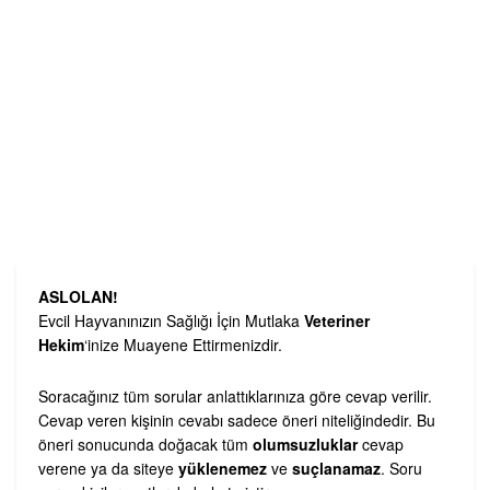
ASLOLAN!
Evcil Hayvanınızın Sağlığı İçin Mutlaka
Veteriner
Hekim
‘inize Muayene Ettirmenizdir.
Soracağınız tüm sorular anlattıklarınıza göre cevap verilir.
Cevap veren kişinin cevabı sadece öneri niteliğindedir. Bu
öneri sonucunda doğacak tüm
olumsuzluklar
cevap
verene ya da siteye
yüklenemez
ve
suçlanamaz
. Soru