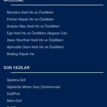
Bambino Kedi Irkı ve Özellikleri
Pointer Köpek Irkı ve Özellikleri
Arabian Mau Kedi Irkı ve Özellikleri
Ege Kedi Irkı ve Özellikleri (Aegean Cat)
Asian Shorthair Kedi Irkı ve Özellikleri
Aphrodite Giant Kedi Irkı ve Özellikleri
Bulldog Köpek Irkı
SON YAZILAR
Spektra-Doll
Sığırlarda Metan Gazı Zehirlenmesi
DolliPrim
Metri-Doll