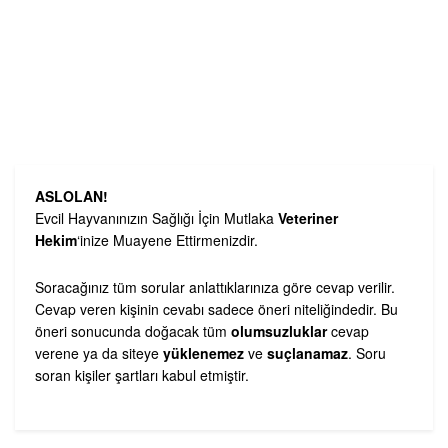
ASLOLAN!
Evcil Hayvanınızın Sağlığı İçin Mutlaka
Veteriner
Hekim
‘inize Muayene Ettirmenizdir.
Soracağınız tüm sorular anlattıklarınıza göre cevap verilir.
Cevap veren kişinin cevabı sadece öneri niteliğindedir. Bu
öneri sonucunda doğacak tüm
olumsuzluklar
cevap
verene ya da siteye
yüklenemez
ve
suçlanamaz
. Soru
soran kişiler şartları kabul etmiştir.