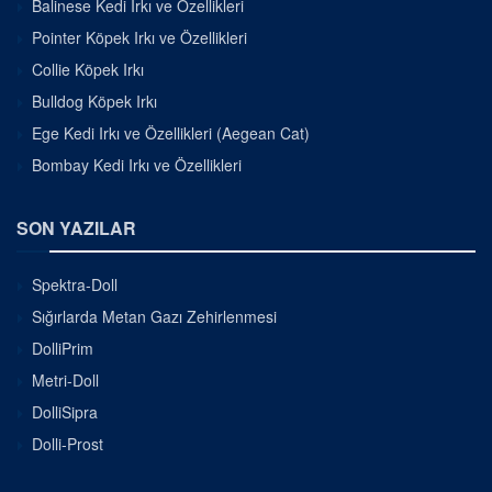
Balinese Kedi Irkı ve Özellikleri
Pointer Köpek Irkı ve Özellikleri
Collie Köpek Irkı
Bulldog Köpek Irkı
Ege Kedi Irkı ve Özellikleri (Aegean Cat)
Bombay Kedi Irkı ve Özellikleri
SON YAZILAR
Spektra-Doll
Sığırlarda Metan Gazı Zehirlenmesi
DolliPrim
Metri-Doll
DolliSipra
Dolli-Prost