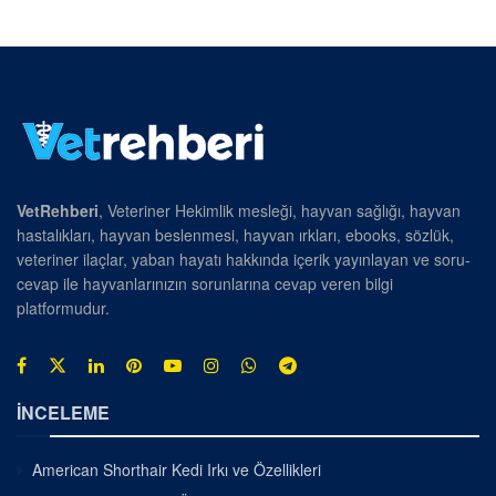
VetRehberi
, Veteriner Hekimlik mesleği, hayvan sağlığı, hayvan
hastalıkları, hayvan beslenmesi, hayvan ırkları, ebooks, sözlük,
veteriner ilaçlar, yaban hayatı hakkında içerik yayınlayan ve soru-
cevap ile hayvanlarınızın sorunlarına cevap veren bilgi
platformudur.
İNCELEME
American Shorthair Kedi Irkı ve Özellikleri