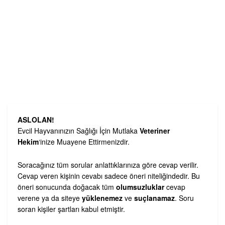
ASLOLAN!
Evcil Hayvanınızın Sağlığı İçin Mutlaka
Veteriner
Hekim
‘inize Muayene Ettirmenizdir.
Soracağınız tüm sorular anlattıklarınıza göre cevap verilir.
Cevap veren kişinin cevabı sadece öneri niteliğindedir. Bu
öneri sonucunda doğacak tüm
olumsuzluklar
cevap
verene ya da siteye
yüklenemez
ve
suçlanamaz
. Soru
soran kişiler şartları kabul etmiştir.