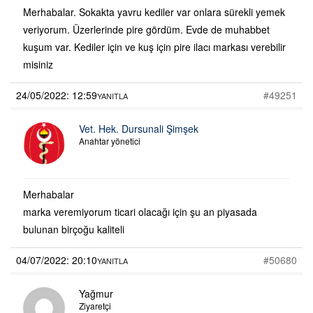
Merhabalar. Sokakta yavru kediler var onlara sürekli yemek
veriyorum. Üzerlerinde pire gördüm. Evde de muhabbet
kuşum var. Kediler için ve kuş için pire ilacı markası verebilir
misiniz
24/05/2022: 12:59
#49251
YANITLA
Vet. Hek. Dursunali Şimşek
Anahtar yönetici
Merhabalar
marka veremiyorum ticari olacağı için şu an piyasada
bulunan birçoğu kaliteli
04/07/2022: 20:10
#50680
YANITLA
Yağmur
Ziyaretçi