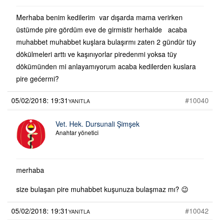
Merhaba benim kedilerim var dışarda mama verirken
üstümde pire gördüm eve de girmistir herhalde acaba
muhabbet muhabbet kuşlara bulaşırmı zaten 2 gündür tüy
dökülmeleri arttı ve kaşınıyorlar piredenmi yoksa tüy
dökümünden mi anlayamıyorum acaba kedilerden kuslara
pire gećermi?
05/02/2018: 19:31
#10040
YANITLA
Vet. Hek. Dursunali Şimşek
Anahtar yönetici
merhaba
size bulaşan pire muhabbet kuşunuza bulaşmaz mı? 😉
05/02/2018: 19:31
#10042
YANITLA