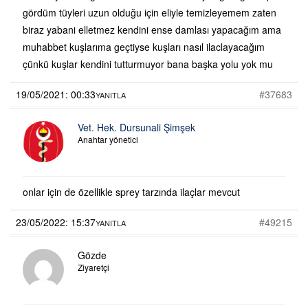
gördüm tüyleri uzun olduğu için eliyle temizleyemem zaten
biraz yabani elletmez kendini ense damlası yapacağım ama
muhabbet kuşlarıma geçtiyse kuşları nasıl ilaclayacağım
çünkü kuşlar kendini tutturmuyor bana başka yolu yok mu
19/05/2021: 00:33
#37683
YANITLA
Vet. Hek. Dursunali Şimşek
Anahtar yönetici
onlar için de özellikle sprey tarzında ilaçlar mevcut
23/05/2022: 15:37
#49215
YANITLA
Gözde
Ziyaretçi