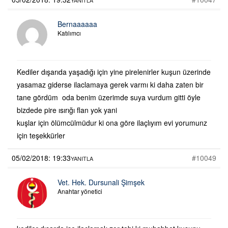
Bernaaaaaa
Katılımcı
Kediler dışarıda yaşadığı için yine pirelenirler kuşun üzerinde
yasamaz giderse ilaclamaya gerek varmı ki daha zaten bir
tane gördüm oda benim üzerimde suya vurdum gitti öyle
bizdede pire ısırığı flan yok yani
kuşlar için ölümcülmüdur ki ona göre ilaçlıyım evi yorumunz
için teşekkürler
05/02/2018: 19:33
#10049
YANITLA
Vet. Hek. Dursunali Şimşek
Anahtar yönetici