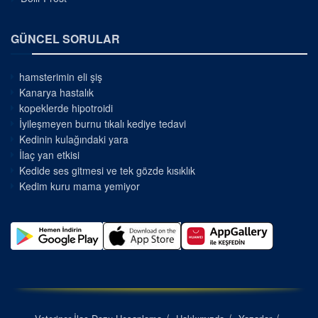
GÜNCEL SORULAR
hamsterimin eli şiş
Kanarya hastalık
kopeklerde hipotroidi
İyileşmeyen burnu tıkalı kediye tedavi
Kedinin kulağındaki yara
İlaç yan etkisi
Kedide ses gitmesi ve tek gözde kısıklık
Kedim kuru mama yemiyor