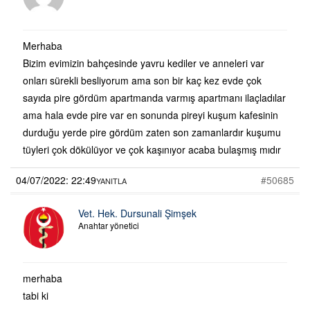
Merhaba
Bizim evimizin bahçesinde yavru kediler ve anneleri var
onları sürekli besliyorum ama son bir kaç kez evde çok
sayıda pire gördüm apartmanda varmış apartmanı ilaçladılar
ama hala evde pire var en sonunda pireyi kuşum kafesinin
durduğu yerde pire gördüm zaten son zamanlardır kuşumu
tüyleri çok dökülüyor ve çok kaşınıyor acaba bulaşmış mıdır
04/07/2022: 22:49
#50685
YANITLA
Vet. Hek. Dursunali Şimşek
Anahtar yönetici
merhaba
tabi ki