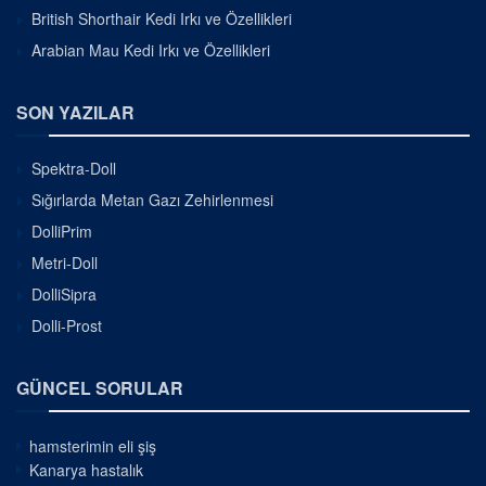
British Shorthair Kedi Irkı ve Özellikleri
Arabian Mau Kedi Irkı ve Özellikleri
SON YAZILAR
Spektra-Doll
Sığırlarda Metan Gazı Zehirlenmesi
DolliPrim
Metri-Doll
DolliSipra
Dolli-Prost
GÜNCEL SORULAR
hamsterimin eli şiş
Kanarya hastalık