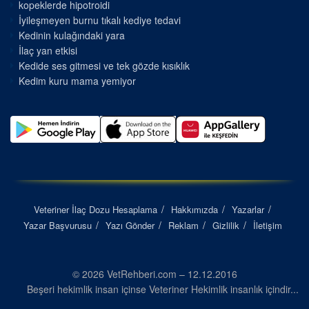
kopeklerde hipotroidi
İyileşmeyen burnu tıkalı kediye tedavi
Kedinin kulağındaki yara
İlaç yan etkisi
Kedide ses gitmesi ve tek gözde kısıklık
Kedim kuru mama yemiyor
Veteriner İlaç Dozu Hesaplama
Hakkımızda
Yazarlar
Yazar Başvurusu
Yazı Gönder
Reklam
Gizlilik
İletişim
© 2026 VetRehberi.com – 12.12.2016
Beşeri hekimlik insan içinse Veteriner Hekimlik insanlık içindir...