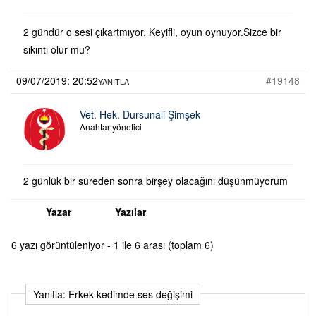
2 gündür o sesi çıkartmıyor. Keyifli, oyun oynuyor.Sizce bir
sıkıntı olur mu?
09/07/2019: 20:52
#19148
YANITLA
Vet. Hek. Dursunali Şimşek
Anahtar yönetici
2 günlük bir süreden sonra birşey olacağını düşünmüyorum
Yazar
Yazılar
6 yazı görüntüleniyor - 1 ile 6 arası (toplam 6)
Yanıtla: Erkek kedimde ses değişimi