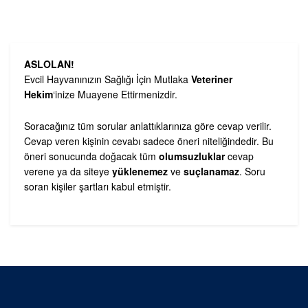
ASLOLAN!
Evcil Hayvanınızın Sağlığı İçin Mutlaka
Veteriner
Hekim
‘inize Muayene Ettirmenizdir.
Soracağınız tüm sorular anlattıklarınıza göre cevap verilir.
Cevap veren kişinin cevabı sadece öneri niteliğindedir. Bu
öneri sonucunda doğacak tüm
olumsuzluklar
cevap
verene ya da siteye
yüklenemez
ve
suçlanamaz
. Soru
soran kişiler şartları kabul etmiştir.