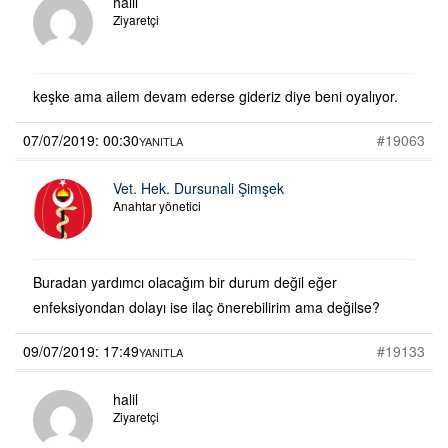
halil
Ziyaretçi
keşke ama ailem devam ederse gideriz diye beni oyalıyor.
07/07/2019: 00:30
#19063
YANITLA
Vet. Hek. Dursunali Şimşek
Anahtar yönetici
Buradan yardımcı olacağım bir durum değil eğer
enfeksiyondan dolayı ise ilaç önerebilirim ama değilse?
09/07/2019: 17:49
#19133
YANITLA
halil
Ziyaretçi