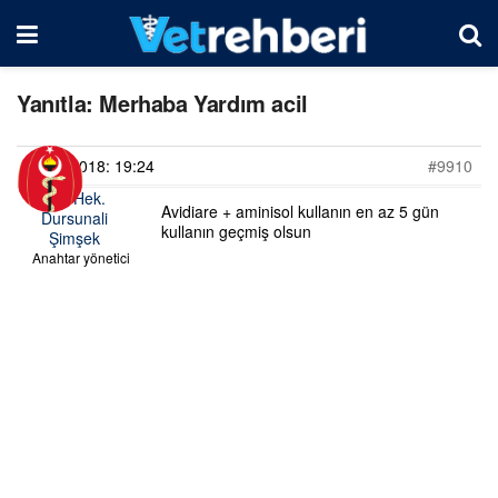
Yanıtla: Merhaba Yardım acil
16/01/2018: 19:24
#9910
Vet. Hek.
Avidiare + aminisol kullanın en az 5 gün
Dursunali
kullanın geçmiş olsun
Şimşek
Anahtar yönetici