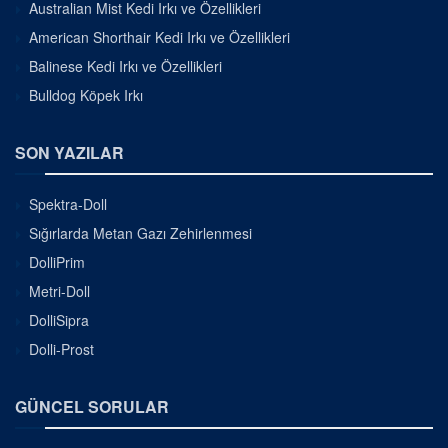
Australian Mist Kedi Irkı ve Özellikleri
American Shorthair Kedi Irkı ve Özellikleri
Balinese Kedi Irkı ve Özellikleri
Bulldog Köpek Irkı
SON YAZILAR
Spektra-Doll
Sığırlarda Metan Gazı Zehirlenmesi
DolliPrim
Metri-Doll
DolliSipra
Dolli-Prost
GÜNCEL SORULAR