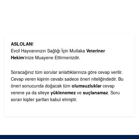
ASLOLAN!
Evcil Hayvanınızın Sağlığı İçin Mutlaka
Veteriner
Hekim
‘inize Muayene Ettirmenizdir.
Soracağınız tüm sorular anlattıklarınıza göre cevap verilir.
Cevap veren kişinin cevabı sadece öneri niteliğindedir. Bu
öneri sonucunda doğacak tüm
olumsuzluklar
cevap
verene ya da siteye
yüklenemez
ve
suçlanamaz
. Soru
soran kişiler şartları kabul etmiştir.