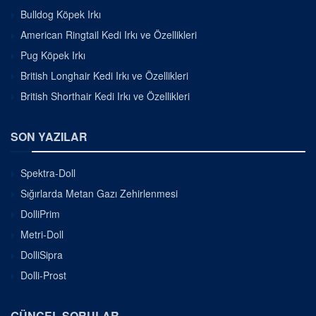
Bulldog Köpek Irkı
American Ringtail Kedi Irkı ve Özellikleri
Pug Köpek Irkı
British Longhair Kedi Irkı ve Özellikleri
British Shorthair Kedi Irkı ve Özellikleri
SON YAZILAR
Spektra-Doll
Sığırlarda Metan Gazı Zehirlenmesi
DolliPrim
Metri-Doll
DolliSipra
Dolli-Prost
GÜNCEL SORULAR