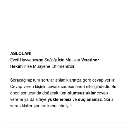
ASLOLAN!
Evcil Hayvanınızın Sağlığı İçin Mutlaka
Veteriner
Hekim
‘inize Muayene Ettirmenizdir.
Soracağınız tüm sorular anlattıklarınıza göre cevap verilir.
Cevap veren kişinin cevabı sadece öneri niteliğindedir. Bu
öneri sonucunda doğacak tüm
olumsuzluklar
cevap
verene ya da siteye
yüklenemez
ve
suçlanamaz
. Soru
soran kişiler şartları kabul etmiştir.