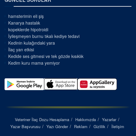
hamsterimin eli şiş
Kanarya hastalık
kopeklerde hipotroidi
İyileşmeyen burnu tıkalı kediye tedavi
Kedinin kulağındaki yara
İlaç yan etkisi
Kedide ses gitmesi ve tek gözde kısıklık
Kedim kuru mama yemiyor
Veteriner İlaç Dozu Hesaplama
Hakkımızda
Yazarlar
Yazar Başvurusu
Yazı Gönder
Reklam
Gizlilik
İletişim