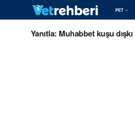
PET
Yanıtla: Muhabbet kuşu dışkı