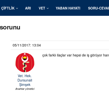
ÇIFTLIK
ARI
VET
YABAN HAYATI
SORU-CEVA
 sorunu
05/11/2017: 13:04
çok farklı ilaçlar var hepsi de iş görüyor han
Vet. Hek.
Dursunali
Şimşek
Anahtar yönetici