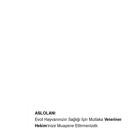
ASLOLAN!
Evcil Hayvanınızın Sağlığı İçin Mutlaka
Veteriner
Hekim
‘inize Muayene Ettirmenizdir.