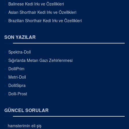
Balinese Kedi Irkı ve Özellikleri
Asian Shorthair Kedi Irkı ve Özellikleri
Brazilian Shorthair Kedi Irkı ve Özellikleri
SON YAZILAR
Spektra-Doll
Sığırlarda Metan Gazı Zehirlenmesi
DolliPrim
Metri-Doll
DolliSipra
Dolli-Prost
GÜNCEL SORULAR
hamsterimin eli şiş