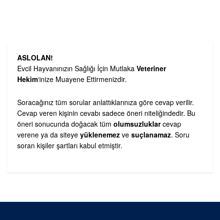
ASLOLAN!
Evcil Hayvanınızın Sağlığı İçin Mutlaka
Veteriner
Hekim
‘inize Muayene Ettirmenizdir.
Soracağınız tüm sorular anlattıklarınıza göre cevap verilir.
Cevap veren kişinin cevabı sadece öneri niteliğindedir. Bu
öneri sonucunda doğacak tüm
olumsuzluklar
cevap
verene ya da siteye
yüklenemez
ve
suçlanamaz
. Soru
soran kişiler şartları kabul etmiştir.