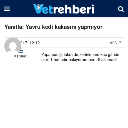
Yanıtla: Yavru kedi kakasını yapmıyor
09/10/2017: 12:12
#9617
Gizz
Yapamadığı takdirde zehirlenme kaç günde
Katılımcı
olur. 1 haftadır bakıyorum ben diskilamadi.