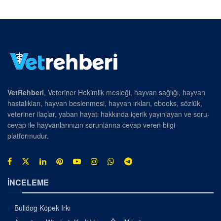
VetRehberi
, Veteriner Hekimlik mesleği, hayvan sağlığı, hayvan
hastalıkları, hayvan beslenmesi, hayvan ırkları, ebooks, sözlük,
veteriner ilaçlar, yaban hayatı hakkında içerik yayınlayan ve soru-
cevap ile hayvanlarınızın sorunlarına cevap veren bilgi
platformudur.
İNCELEME
Bulldog Köpek Irkı