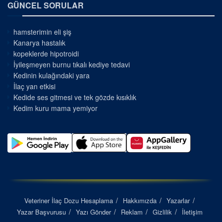
GÜNCEL SORULAR
hamsterimin eli şiş
Kanarya hastalık
kopeklerde hipotroidi
İyileşmeyen burnu tıkalı kediye tedavi
Kedinin kulağındaki yara
İlaç yan etkisi
Kedide ses gitmesi ve tek gözde kısıklık
Kedim kuru mama yemiyor
Veteriner İlaç Dozu Hesaplama
Hakkımızda
Yazarlar
Yazar Başvurusu
Yazı Gönder
Reklam
Gizlilik
İletişim