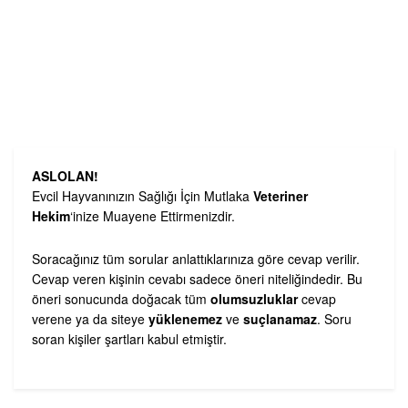
ASLOLAN!
Evcil Hayvanınızın Sağlığı İçin Mutlaka
Veteriner
Hekim
‘inize Muayene Ettirmenizdir.
Soracağınız tüm sorular anlattıklarınıza göre cevap verilir.
Cevap veren kişinin cevabı sadece öneri niteliğindedir. Bu
öneri sonucunda doğacak tüm
olumsuzluklar
cevap
verene ya da siteye
yüklenemez
ve
suçlanamaz
. Soru
soran kişiler şartları kabul etmiştir.