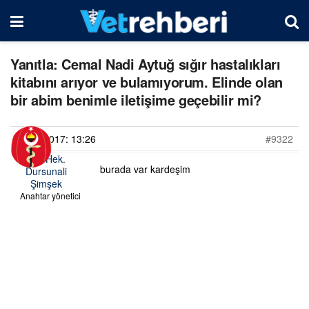
Yanıtla: Cemal Nadi Aytuğ sığır hastalıkları
kitabını arıyor ve bulamıyorum. Elinde olan
bir abim benimle iletişime geçebilir mi?
10/07/2017: 13:26
#9322
Vet. Hek.
burada var kardeşim
Dursunali
Şimşek
Anahtar yönetici