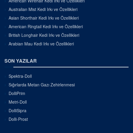
American Wirehair Kedi Irkı ve Özellikleri
Australian Mist Kedi Irkı ve Özellikleri
Asian Shorthair Kedi Irkı ve Özellikleri
American Ringtail Kedi Irkı ve Özellikleri
British Longhair Kedi Irkı ve Özellikleri
Arabian Mau Kedi Irkı ve Özellikleri
SON YAZILAR
Spektra-Doll
Sığırlarda Metan Gazı Zehirlenmesi
DolliPrim
Metri-Doll
DolliSipra
Dolli-Prost