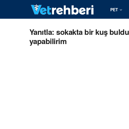
PET
Yanıtla: sokakta bir kuş bul
yapabilirim