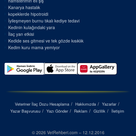
hamsterimin eli şiş
Kanarya hastalık
kopeklerde hipotroidi
İyileşmeyen burnu tıkalı kediye tedavi
Kedinin kulağındaki yara
İlaç yan etkisi
Kedide ses gitmesi ve tek gözde kısıklık
Kedim kuru mama yemiyor
Veteriner İlaç Dozu Hesaplama
Hakkımızda
Yazarlar
Yazar Başvurusu
Yazı Gönder
Reklam
Gizlilik
İletişim
© 2026 VetRehberi.com – 12.12.2016