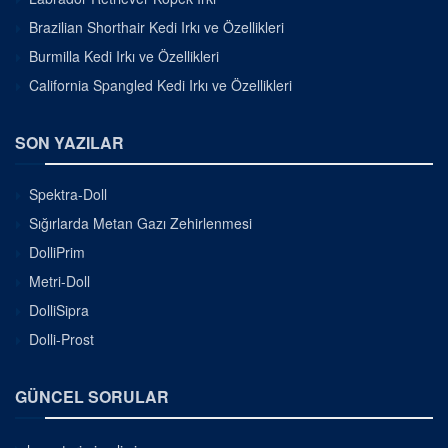
Brazilian Shorthair Kedi Irkı ve Özellikleri
Burmilla Kedi Irkı ve Özellikleri
California Spangled Kedi Irkı ve Özellikleri
SON YAZILAR
Spektra-Doll
Sığırlarda Metan Gazı Zehirlenmesi
DolliPrim
Metri-Doll
DolliSipra
Dolli-Prost
GÜNCEL SORULAR