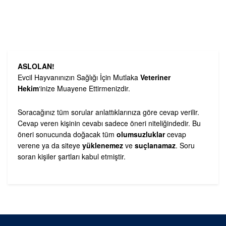
ASLOLAN!
Evcil Hayvanınızın Sağlığı İçin Mutlaka
Veteriner
Hekim
‘inize Muayene Ettirmenizdir.
Soracağınız tüm sorular anlattıklarınıza göre cevap verilir.
Cevap veren kişinin cevabı sadece öneri niteliğindedir. Bu
öneri sonucunda doğacak tüm
olumsuzluklar
cevap
verene ya da siteye
yüklenemez
ve
suçlanamaz
. Soru
soran kişiler şartları kabul etmiştir.