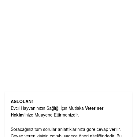
ASLOLAN!
Evcil Hayvanınızın Sağlığı İçin Mutlaka
Veteriner
Hekim
‘inize Muayene Ettirmenizdir.
Soracağınız tüm sorular anlattıklarınıza göre cevap verilir.
Cevap veren kişinin cevabı sadece öneri niteliğindedir. Bu