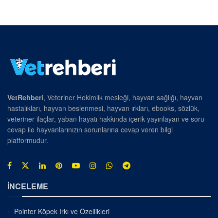
VetRehberi
, Veteriner Hekimlik mesleği, hayvan sağlığı, hayvan
hastalıkları, hayvan beslenmesi, hayvan ırkları, ebooks, sözlük,
veteriner ilaçlar, yaban hayatı hakkında içerik yayınlayan ve soru-
cevap ile hayvanlarınızın sorunlarına cevap veren bilgi
platformudur.
İNCELEME
Pointer Köpek Irkı ve Özellikleri