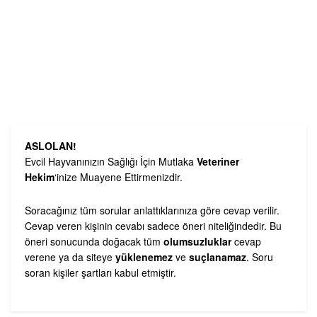
ASLOLAN!
Evcil Hayvanınızın Sağlığı İçin Mutlaka
Veteriner
Hekim
‘inize Muayene Ettirmenizdir.
Soracağınız tüm sorular anlattıklarınıza göre cevap verilir.
Cevap veren kişinin cevabı sadece öneri niteliğindedir. Bu
öneri sonucunda doğacak tüm
olumsuzluklar
cevap
verene ya da siteye
yüklenemez
ve
suçlanamaz
. Soru
soran kişiler şartları kabul etmiştir.