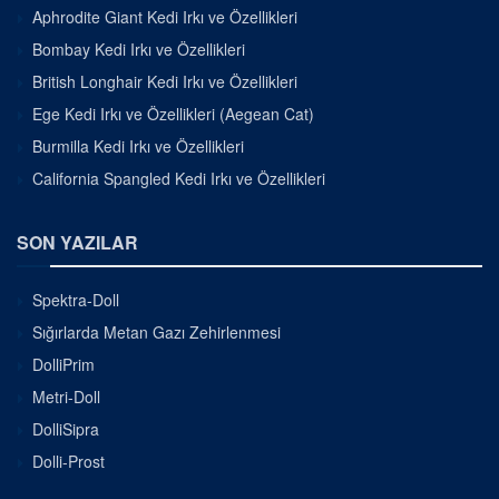
Aphrodite Giant Kedi Irkı ve Özellikleri
Bombay Kedi Irkı ve Özellikleri
British Longhair Kedi Irkı ve Özellikleri
Ege Kedi Irkı ve Özellikleri (Aegean Cat)
Burmilla Kedi Irkı ve Özellikleri
California Spangled Kedi Irkı ve Özellikleri
SON YAZILAR
Spektra-Doll
Sığırlarda Metan Gazı Zehirlenmesi
DolliPrim
Metri-Doll
DolliSipra
Dolli-Prost