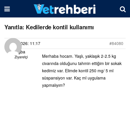
Yanıtla: Kedilerde kontil kullanımı
05/07/2026: 11:17
#84080
Tuğba
Merhaba hocam. Yaşlı, yaklaşık 2-2.5 kg
Ziyaretçi
civarında olduğunu tahmin ettiğim bir sokak
kedimiz var. Elimde kontil 250 mg/ 5 ml
süspansiyon var. Kaç ml uygulama
yapmalıyım?