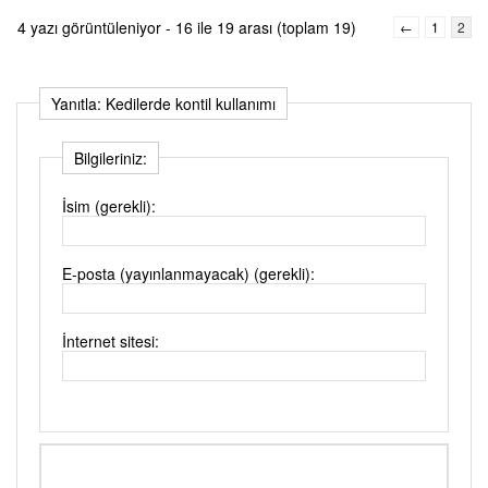
4 yazı görüntüleniyor - 16 ile 19 arası (toplam 19)
←
1
2
Yanıtla: Kedilerde kontil kullanımı
Bilgileriniz:
İsim (gerekli):
E-posta (yayınlanmayacak) (gerekli):
İnternet sitesi: