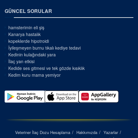
GÜNCEL SORULAR
hamsterimin eli şiş
Kanarya hastalık
kopeklerde hipotroidi
İyileşmeyen burnu tıkalı kediye tedavi
Kedinin kulağındaki yara
İlaç yan etkisi
Kedide ses gitmesi ve tek gözde kısıklık
Kedim kuru mama yemiyor
Veteriner İlaç Dozu Hesaplama
Hakkımızda
Yazarlar