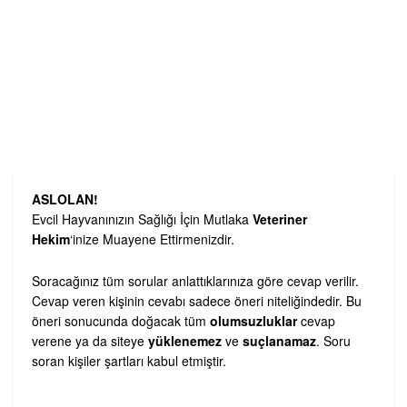
ASLOLAN!
Evcil Hayvanınızın Sağlığı İçin Mutlaka
Veteriner
Hekim
‘inize Muayene Ettirmenizdir.
Soracağınız tüm sorular anlattıklarınıza göre cevap verilir.
Cevap veren kişinin cevabı sadece öneri niteliğindedir. Bu
öneri sonucunda doğacak tüm
olumsuzluklar
cevap
verene ya da siteye
yüklenemez
ve
suçlanamaz
. Soru
soran kişiler şartları kabul etmiştir.