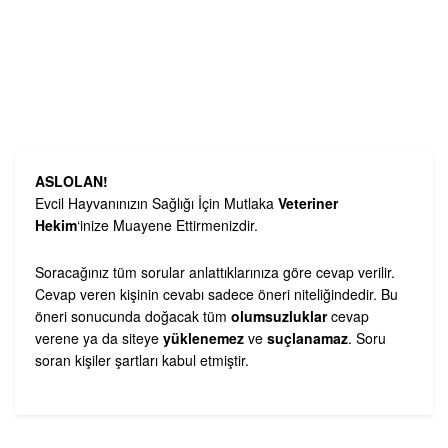
ASLOLAN!
Evcil Hayvanınızın Sağlığı İçin Mutlaka
Veteriner
Hekim
‘inize Muayene Ettirmenizdir.
Soracağınız tüm sorular anlattıklarınıza göre cevap verilir.
Cevap veren kişinin cevabı sadece öneri niteliğindedir. Bu
öneri sonucunda doğacak tüm
olumsuzluklar
cevap
verene ya da siteye
yüklenemez
ve
suçlanamaz
. Soru
soran kişiler şartları kabul etmiştir.