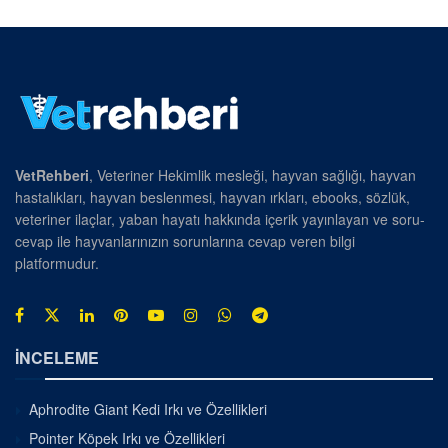
VetRehberi
, Veteriner Hekimlik mesleği, hayvan sağlığı, hayvan
hastalıkları, hayvan beslenmesi, hayvan ırkları, ebooks, sözlük,
veteriner ilaçlar, yaban hayatı hakkında içerik yayınlayan ve soru-
cevap ile hayvanlarınızın sorunlarına cevap veren bilgi
platformudur.
İNCELEME
Aphrodite Giant Kedi Irkı ve Özellikleri
Pointer Köpek Irkı ve Özellikleri