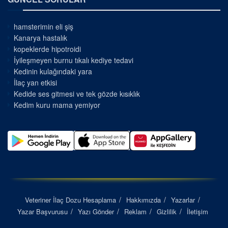
hamsterimin eli şiş
Kanarya hastalık
kopeklerde hipotroidi
İyileşmeyen burnu tıkalı kediye tedavi
Kedinin kulağındaki yara
İlaç yan etkisi
Kedide ses gitmesi ve tek gözde kısıklık
Kedim kuru mama yemiyor
Veteriner İlaç Dozu Hesaplama
Hakkımızda
Yazarlar
Yazar Başvurusu
Yazı Gönder
Reklam
Gizlilik
İletişim