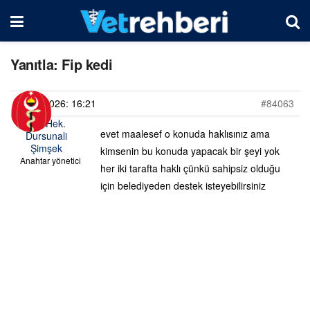
Yanıtla: Fip kedi
28/06/2026: 16:21
#84063
Vet. Hek.
evet maalesef o konuda haklısınız ama
Dursunali
Şimşek
kimsenin bu konuda yapacak bir şeyi yok
Anahtar yönetici
her iki tarafta haklı çünkü sahipsiz olduğu
için belediyeden destek isteyebilirsiniz