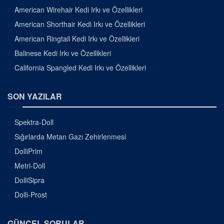
American Wirehair Kedi Irkı ve Özellikleri
American Shorthair Kedi Irkı ve Özellikleri
American Ringtail Kedi Irkı ve Özellikleri
Balinese Kedi Irkı ve Özellikleri
California Spangled Kedi Irkı ve Özellikleri
SON YAZILAR
Spektra-Doll
Sığırlarda Metan Gazı Zehirlenmesi
DolliPrim
Metri-Doll
DolliSipra
Dolli-Prost
GÜNCEL SORULAR