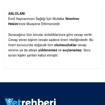
ASLOLAN!
Evcil Hayvanınızın Sağlığı İçin Mutlaka
Veteriner
Hekim
‘inize Muayene Ettirmenizdir.
Soracağınız tüm sorular anlattıklarınıza göre cevap verilir.
Cevap veren kişinin cevabı sadece öneri niteliğindedir. Bu
öneri sonucunda doğacak tüm
olumsuzluklar
cevap
verene ya da siteye
yüklenemez
ve
suçlanamaz
. Soru
soran kişiler şartları kabul etmiştir.