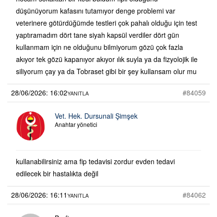
düşünüyorum kafasını tutamıyor denge problemi var
veterinere götürdüğümde testleri çok pahalı olduğu için test
yaptıramadım dört tane siyah kapsül verdiler dört gün
kullanmam için ne olduğunu bilmiyorum gözü çok fazla
akıyor tek gözü kapanıyor akıyor ılık suyla ya da fizyolojik ile
siliyorum çay ya da Tobraset gibi bir şey kullansam olur mu
28/06/2026: 16:02
#84059
YANITLA
Vet. Hek. Dursunali Şimşek
Anahtar yönetici
kullanabilirsiniz ama fip tedavisi zordur evden tedavi
edilecek bir hastalıkta değil
28/06/2026: 16:11
#84062
YANITLA