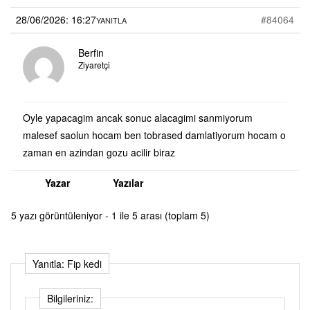
28/06/2026: 16:27
#84064
YANITLA
Berfin
Ziyaretçi
Oyle yapacagim ancak sonuc alacagimi sanmiyorum
malesef saolun hocam ben tobrased damlatiyorum hocam o
zaman en azindan gozu acilir biraz
Yazar
Yazılar
5 yazı görüntüleniyor - 1 ile 5 arası (toplam 5)
Yanıtla: Fip kedi
Bilgileriniz: