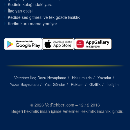
Kedinin kulağındaki yara
İlaç yan etkisi
Kedide ses gitmesi ve tek gözde kısıklık
Kedim kuru mama yemiyor
Veteriner İlaç Dozu Hesaplama
Hakkımızda
Yazarlar
Yazar Başvurusu
Yazı Gönder
Reklam
Gizlilik
İletişim
© 2026 VetRehberi.com – 12.12.2016
Beşeri hekimlik insan içinse Veteriner Hekimlik insanlık içindir...