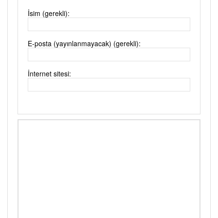
İsim (gerekli):
E-posta (yayınlanmayacak) (gerekli):
İnternet sitesi: