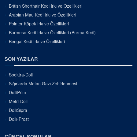
British Shorthair Kedi Irkı ve Özellikleri
Arabian Mau Kedi Irkı ve Özellikleri
Pointer Köpek Irkı ve Özellikleri
Burmese Kedi Irkı ve Özellikleri (Burma Kedi)
Bengal Kedi Irkı ve Özellikleri
SON YAZILAR
Spektra-Doll
Sığırlarda Metan Gazı Zehirlenmesi
DolliPrim
Metri-Doll
DolliSipra
Dolli-Prost
GÜNCEL SORULAR