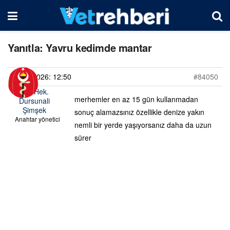
Yanıtla: Yavru kedimde mantar
28/06/2026: 12:50
#84050
Vet. Hek.
merhemler en az 15 gün kullanmadan
Dursunali
Şimşek
sonuç alamazsınız özellikle denize yakın
Anahtar yönetici
nemli bir yerde yaşıyorsanız daha da uzun
sürer