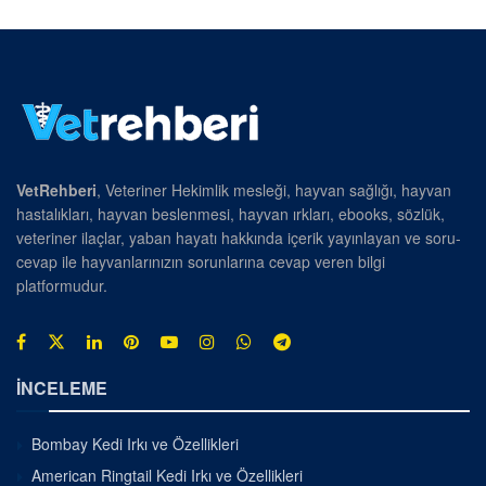
VetRehberi
, Veteriner Hekimlik mesleği, hayvan sağlığı, hayvan
hastalıkları, hayvan beslenmesi, hayvan ırkları, ebooks, sözlük,
veteriner ilaçlar, yaban hayatı hakkında içerik yayınlayan ve soru-
cevap ile hayvanlarınızın sorunlarına cevap veren bilgi
platformudur.
İNCELEME
Bombay Kedi Irkı ve Özellikleri
American Ringtail Kedi Irkı ve Özellikleri