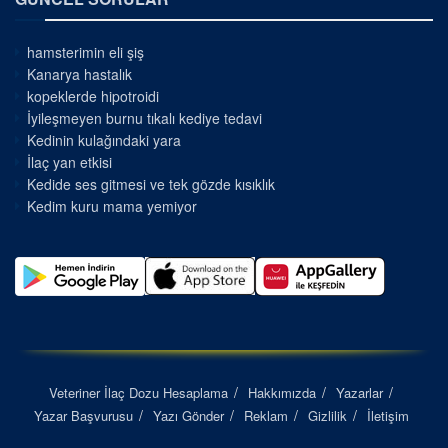
hamsterimin eli şiş
Kanarya hastalık
kopeklerde hipotroidi
İyileşmeyen burnu tıkalı kediye tedavi
Kedinin kulağındaki yara
İlaç yan etkisi
Kedide ses gitmesi ve tek gözde kısıklık
Kedim kuru mama yemiyor
Veteriner İlaç Dozu Hesaplama
Hakkımızda
Yazarlar
Yazar Başvurusu
Yazı Gönder
Reklam
Gizlilik
İletişim