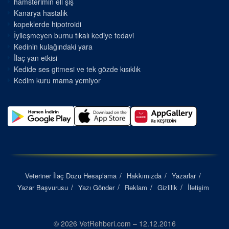
hamsterimin eli şiş
Kanarya hastalık
kopeklerde hipotroidi
İyileşmeyen burnu tıkalı kediye tedavi
Kedinin kulağındaki yara
İlaç yan etkisi
Kedide ses gitmesi ve tek gözde kısıklık
Kedim kuru mama yemiyor
Veteriner İlaç Dozu Hesaplama
Hakkımızda
Yazarlar
Yazar Başvurusu
Yazı Gönder
Reklam
Gizlilik
İletişim
© 2026 VetRehberi.com – 12.12.2016