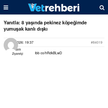
Yanıtla: 8 yaşında pekinez köpeğimde
yumuşak kanlı dışkı
21/06/2026: 19:37
#84019
Gizem
ibb co/hRdkBLwD
Ziyaretçi