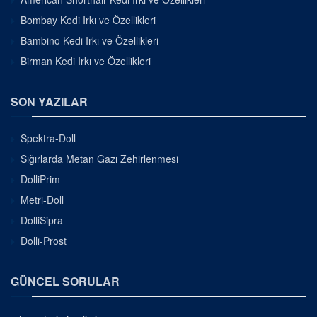
Bombay Kedi Irkı ve Özellikleri
Bambino Kedi Irkı ve Özellikleri
Birman Kedi Irkı ve Özellikleri
SON YAZILAR
Spektra-Doll
Sığırlarda Metan Gazı Zehirlenmesi
DolliPrim
Metri-Doll
DolliSipra
Dolli-Prost
GÜNCEL SORULAR