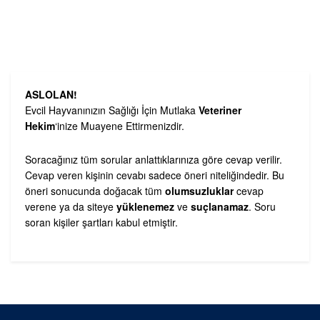
ASLOLAN!
Evcil Hayvanınızın Sağlığı İçin Mutlaka
Veteriner
Hekim
‘inize Muayene Ettirmenizdir.
Soracağınız tüm sorular anlattıklarınıza göre cevap verilir.
Cevap veren kişinin cevabı sadece öneri niteliğindedir. Bu
öneri sonucunda doğacak tüm
olumsuzluklar
cevap
verene ya da siteye
yüklenemez
ve
suçlanamaz
. Soru
soran kişiler şartları kabul etmiştir.