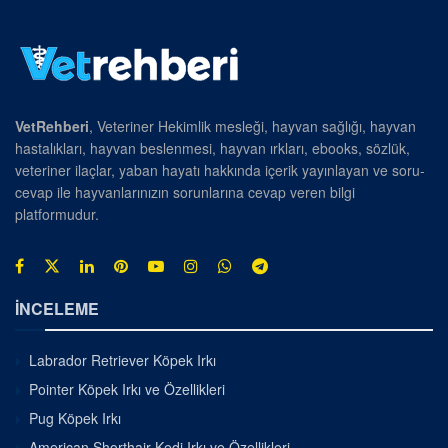
VetRehberi
, Veteriner Hekimlik mesleği, hayvan sağlığı, hayvan
hastalıkları, hayvan beslenmesi, hayvan ırkları, ebooks, sözlük,
veteriner ilaçlar, yaban hayatı hakkında içerik yayınlayan ve soru-
cevap ile hayvanlarınızın sorunlarına cevap veren bilgi
platformudur.
İNCELEME
Labrador Retriever Köpek Irkı
Pointer Köpek Irkı ve Özellikleri
Pug Köpek Irkı
American Shorthair Kedi Irkı ve Özellikleri