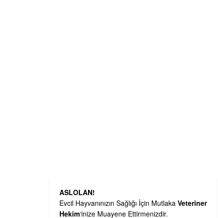
ASLOLAN!
Evcil Hayvanınızın Sağlığı İçin Mutlaka
Veteriner
Hekim
‘inize Muayene Ettirmenizdir.