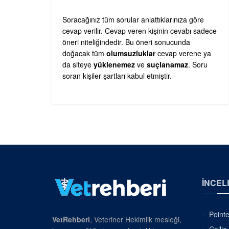
Soracağınız tüm sorular anlattıklarınıza göre
cevap verilir. Cevap veren kişinin cevabı sadece
öneri niteliğindedir. Bu öneri sonucunda
doğacak tüm
olumsuzluklar
cevap verene ya
da siteye
yüklenemez
ve
suçlanamaz
. Soru
soran kişiler şartları kabul etmiştir.
İNCEL
Pointe
VetRehberi
, Veteriner Hekimlik mesleği,