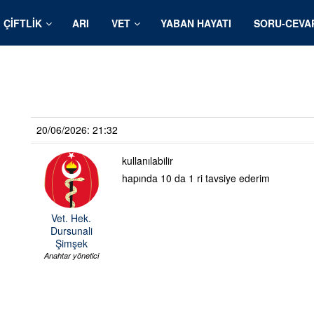
ÇIFTLIK
ARI
VET
YABAN HAYATI
SORU-CEVA
20/06/2026: 21:32
kullanılabilir
hapında 10 da 1 ri tavsiye ederim
Vet. Hek.
Dursunali
Şimşek
Anahtar yönetici