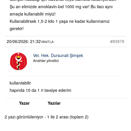
Şu an elimizde amoklavin-bıd 1000 mg var! Bu ilacı aynı
amaçla kullanabilir miyiz!
Kullanabilirsek 1,5-2 kilo 1 yaşa ne kadar kullanmamız
gerekir!
20/06/2026: 21:32
#83978
YANITLA
Vet. Hek. Dursunali Şimşek
Anahtar yönetici
kullanılabilir
hapında 10 da 1 ri tavsiye ederim
Yazar
Yazılar
2 yazı görüntüleniyor - 1 ile 2 arası (toplam 2)