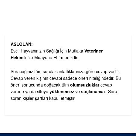
ASLOLAN!
Evcil Hayvanınızın Sağlığı İçin Mutlaka
Veteriner
Hekim
‘inize Muayene Ettirmenizdir.
Soracağınız tüm sorular anlattıklarınıza göre cevap verilir.
Cevap veren kişinin cevabı sadece öneri niteliğindedir. Bu
öneri sonucunda doğacak tüm
olumsuzluklar
cevap
verene ya da siteye
yüklenemez
ve
suçlanamaz
. Soru
soran kişiler şartları kabul etmiştir.