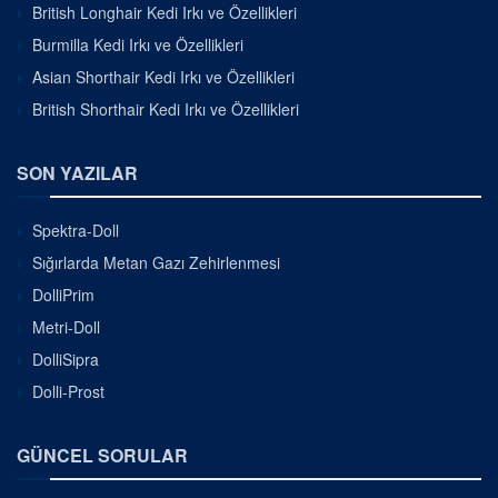
British Longhair Kedi Irkı ve Özellikleri
Burmilla Kedi Irkı ve Özellikleri
Asian Shorthair Kedi Irkı ve Özellikleri
British Shorthair Kedi Irkı ve Özellikleri
SON YAZILAR
Spektra-Doll
Sığırlarda Metan Gazı Zehirlenmesi
DolliPrim
Metri-Doll
DolliSipra
Dolli-Prost
GÜNCEL SORULAR