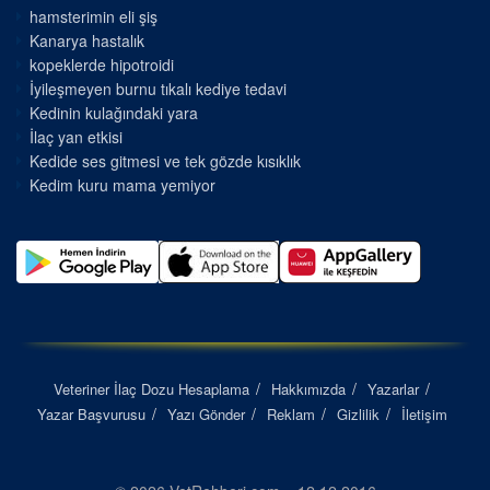
hamsterimin eli şiş
Kanarya hastalık
kopeklerde hipotroidi
İyileşmeyen burnu tıkalı kediye tedavi
Kedinin kulağındaki yara
İlaç yan etkisi
Kedide ses gitmesi ve tek gözde kısıklık
Kedim kuru mama yemiyor
Veteriner İlaç Dozu Hesaplama
Hakkımızda
Yazarlar
Yazar Başvurusu
Yazı Gönder
Reklam
Gizlilik
İletişim