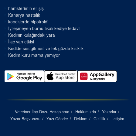
hamsterimin eli şiş
Kanarya hastalık
kopeklerde hipotroidi
İyileşmeyen burnu tıkalı kediye tedavi
Kedinin kulağındaki yara
İlaç yan etkisi
Kedide ses gitmesi ve tek gözde kısıklık
Kedim kuru mama yemiyor
Veteriner İlaç Dozu Hesaplama
Hakkımızda
Yazarlar
Yazar Başvurusu
Yazı Gönder
Reklam
Gizlilik
İletişim