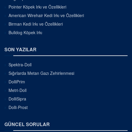
Pointer Köpek Irkı ve Özellikleri
American Wirehair Kedi Irkı ve Özellikleri
Birman Kedi Irkı ve Özellikleri
Bulldog Köpek Irkı
SON YAZILAR
Spektra-Doll
Sığırlarda Metan Gazı Zehirlenmesi
DolliPrim
Metri-Doll
DolliSipra
Dolli-Prost
GÜNCEL SORULAR