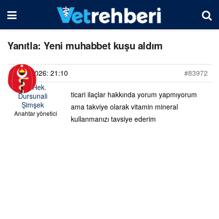
Yanıtla: Yeni muhabbet kuşu aldım
20/06/2026: 21:10
#83972
Vet. Hek.
ticari ilaçlar hakkında yorum yapmıyorum
Dursunali
Şimşek
ama takviye olarak vitamin mineral
Anahtar yönetici
kullanmanızı tavsiye ederim