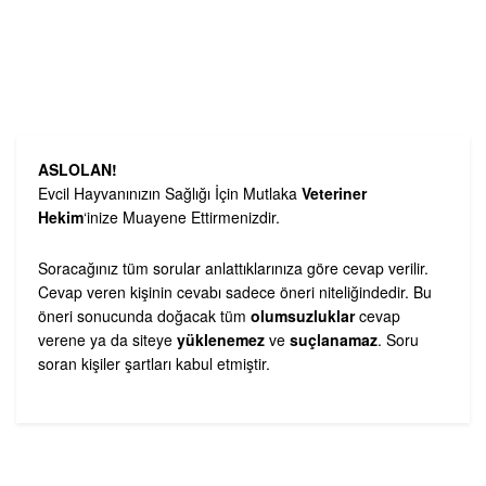
ASLOLAN!
Evcil Hayvanınızın Sağlığı İçin Mutlaka
Veteriner
Hekim
‘inize Muayene Ettirmenizdir.
Soracağınız tüm sorular anlattıklarınıza göre cevap verilir.
Cevap veren kişinin cevabı sadece öneri niteliğindedir. Bu
öneri sonucunda doğacak tüm
olumsuzluklar
cevap
verene ya da siteye
yüklenemez
ve
suçlanamaz
. Soru
soran kişiler şartları kabul etmiştir.