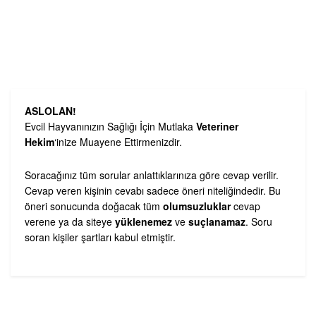
ASLOLAN!
Evcil Hayvanınızın Sağlığı İçin Mutlaka
Veteriner
Hekim
‘inize Muayene Ettirmenizdir.
Soracağınız tüm sorular anlattıklarınıza göre cevap verilir.
Cevap veren kişinin cevabı sadece öneri niteliğindedir. Bu
öneri sonucunda doğacak tüm
olumsuzluklar
cevap
verene ya da siteye
yüklenemez
ve
suçlanamaz
. Soru
soran kişiler şartları kabul etmiştir.