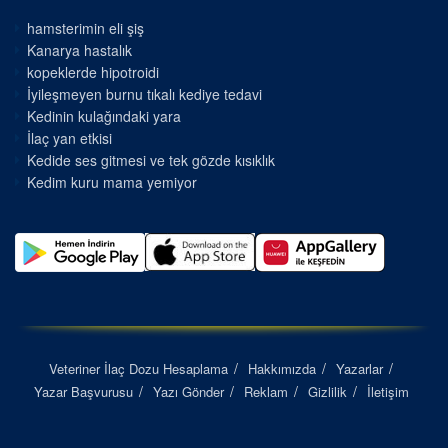
hamsterimin eli şiş
Kanarya hastalık
kopeklerde hipotroidi
İyileşmeyen burnu tıkalı kediye tedavi
Kedinin kulağındaki yara
İlaç yan etkisi
Kedide ses gitmesi ve tek gözde kısıklık
Kedim kuru mama yemiyor
Veteriner İlaç Dozu Hesaplama
Hakkımızda
Yazarlar
Yazar Başvurusu
Yazı Gönder
Reklam
Gizlilik
İletişim