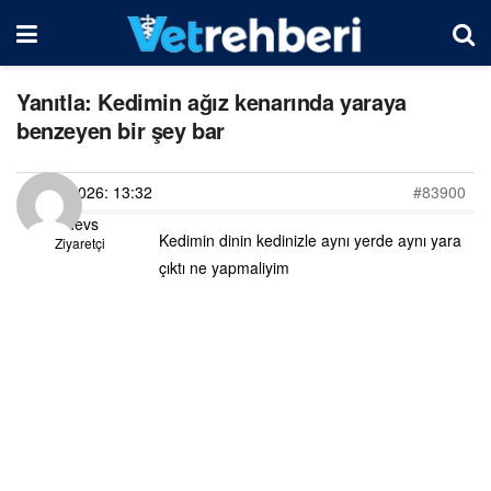
Yanıtla: Kedimin ağız kenarında yaraya
benzeyen bir şey bar
06/06/2026: 13:32
#83900
Firdevs
Kedimin dinin kedinizle aynı yerde aynı yara
Ziyaretçi
çıktı ne yapmaliyim