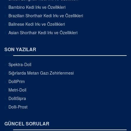
Bambino Kedi Irkı ve Özellikleri
Brazilian Shorthair Kedi Irkı ve Özellikleri
Balinese Kedi Irkı ve Özellikleri
Asian Shorthair Kedi Irkı ve Özellikleri
SON YAZILAR
Spektra-Doll
Sığırlarda Metan Gazı Zehirlenmesi
DolliPrim
Metri-Doll
DolliSipra
Dolli-Prost
GÜNCEL SORULAR