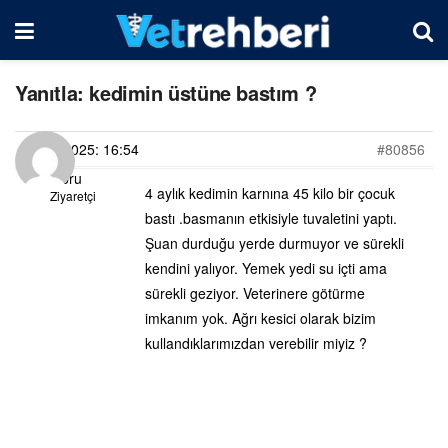
Yanıtla: kedimin üstüne bastım ?
29/07/2025: 16:54
#80856
Ebru
4 aylık kedimin karnına 45 kilo bir çocuk
Ziyaretçi
bastı .basmanın etkisiyle tuvaletini yaptı.
Şuan durduğu yerde durmuyor ve sürekli
kendini yalıyor. Yemek yedi su içti ama
sürekli geziyor. Veterinere götürme
imkanım yok. Ağrı kesici olarak bizim
kullandıklarımızdan verebilir miyiz ?