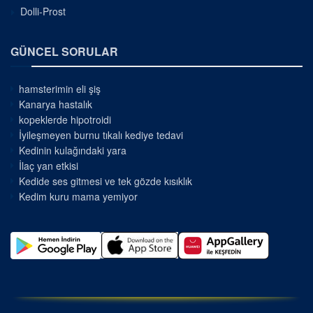
Dolli-Prost
GÜNCEL SORULAR
hamsterimin eli şiş
Kanarya hastalık
kopeklerde hipotroidi
İyileşmeyen burnu tıkalı kediye tedavi
Kedinin kulağındaki yara
İlaç yan etkisi
Kedide ses gitmesi ve tek gözde kısıklık
Kedim kuru mama yemiyor