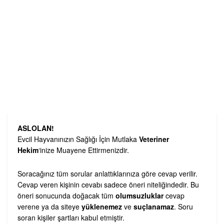
ASLOLAN!
Evcil Hayvanınızın Sağlığı İçin Mutlaka
Veteriner
Hekim
‘inize Muayene Ettirmenizdir.
Soracağınız tüm sorular anlattıklarınıza göre cevap verilir.
Cevap veren kişinin cevabı sadece öneri niteliğindedir. Bu
öneri sonucunda doğacak tüm
olumsuzluklar
cevap
verene ya da siteye
yüklenemez
ve
suçlanamaz
. Soru
soran kişiler şartları kabul etmiştir.