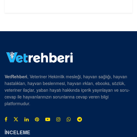
VetRehberi
, Veteriner Hekimlik mesleği, hayvan sağlığı, hayvan
hastalıkları, hayvan beslenmesi, hayvan ırkları, ebooks, sözlük,
veteriner ilaçlar, yaban hayatı hakkında içerik yayınlayan ve soru-
cevap ile hayvanlarınızın sorunlarına cevap veren bilgi
platformudur.
İNCELEME