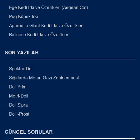
Ege Kedi Irkı ve Özellikleri (Aegean Cat)
Pug Köpek Irkı
Aphrodite Giant Kedi Irkı ve Özellikleri
Balinese Kedi Irkı ve Özellikleri
SON YAZILAR
Spektra-Doll
Sığırlarda Metan Gazı Zehirlenmesi
DolliPrim
Metri-Doll
DolliSipra
Dolli-Prost
GÜNCEL SORULAR