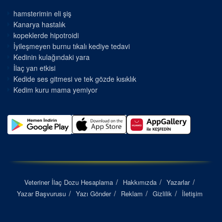
hamsterimin eli şiş
Kanarya hastalık
kopeklerde hipotroidi
İyileşmeyen burnu tıkalı kediye tedavi
Kedinin kulağındaki yara
İlaç yan etkisi
Kedide ses gitmesi ve tek gözde kısıklık
Kedim kuru mama yemiyor
Veteriner İlaç Dozu Hesaplama
Hakkımızda
Yazarlar
Yazar Başvurusu
Yazı Gönder
Reklam
Gizlilik
İletişim