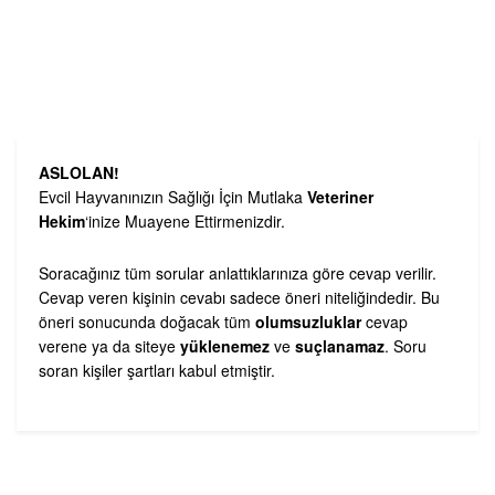
ASLOLAN!
Evcil Hayvanınızın Sağlığı İçin Mutlaka
Veteriner
Hekim
‘inize Muayene Ettirmenizdir.
Soracağınız tüm sorular anlattıklarınıza göre cevap verilir.
Cevap veren kişinin cevabı sadece öneri niteliğindedir. Bu
öneri sonucunda doğacak tüm
olumsuzluklar
cevap
verene ya da siteye
yüklenemez
ve
suçlanamaz
. Soru
soran kişiler şartları kabul etmiştir.