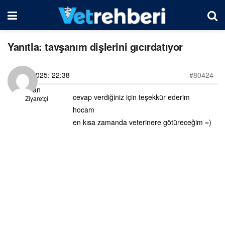
Yanıtla: tavşanım dişlerini gıcırdatıyor
01/07/2025: 22:38
#80424
zilan
cevap verdiğiniz için teşekkür ederim
Ziyaretçi
hocam
en kısa zamanda veterinere götüreceğim =)