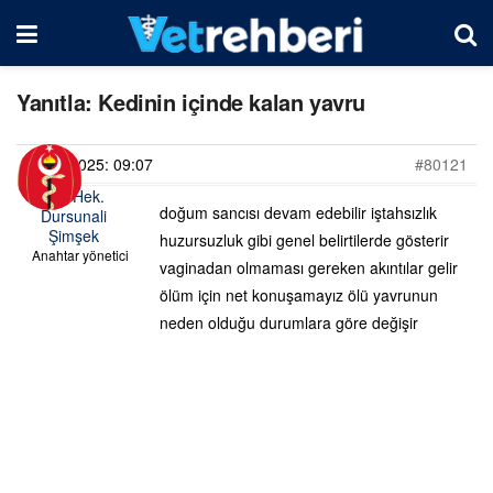
Yanıtla: Kedinin içinde kalan yavru
19/06/2025: 09:07
#80121
Vet. Hek.
doğum sancısı devam edebilir iştahsızlık
Dursunali
Şimşek
huzursuzluk gibi genel belirtilerde gösterir
Anahtar yönetici
vaginadan olmaması gereken akıntılar gelir
ölüm için net konuşamayız ölü yavrunun
neden olduğu durumlara göre değişir