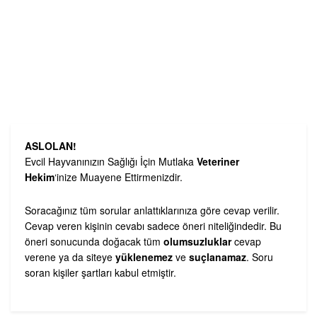
ASLOLAN!
Evcil Hayvanınızın Sağlığı İçin Mutlaka
Veteriner
Hekim
‘inize Muayene Ettirmenizdir.
Soracağınız tüm sorular anlattıklarınıza göre cevap verilir.
Cevap veren kişinin cevabı sadece öneri niteliğindedir. Bu
öneri sonucunda doğacak tüm
olumsuzluklar
cevap
verene ya da siteye
yüklenemez
ve
suçlanamaz
. Soru
soran kişiler şartları kabul etmiştir.