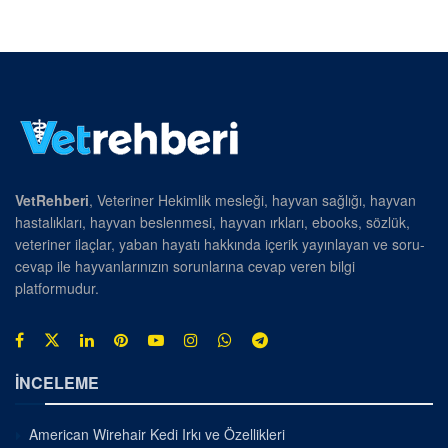
VetRehberi
, Veteriner Hekimlik mesleği, hayvan sağlığı, hayvan
hastalıkları, hayvan beslenmesi, hayvan ırkları, ebooks, sözlük,
veteriner ilaçlar, yaban hayatı hakkında içerik yayınlayan ve soru-
cevap ile hayvanlarınızın sorunlarına cevap veren bilgi
platformudur.
İNCELEME
American Wirehair Kedi Irkı ve Özellikleri