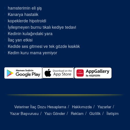
hamsterimin eli şiş
Kanarya hastalık
kopeklerde hipotroidi
İyileşmeyen burnu tıkalı kediye tedavi
Kedinin kulağındaki yara
İlaç yan etkisi
Kedide ses gitmesi ve tek gözde kısıklık
Kedim kuru mama yemiyor
Veteriner İlaç Dozu Hesaplama
Hakkımızda
Yazarlar
Yazar Başvurusu
Yazı Gönder
Reklam
Gizlilik
İletişim