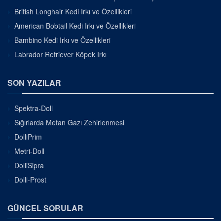
British Longhair Kedi Irkı ve Özellikleri
American Bobtail Kedi Irkı ve Özellikleri
Bambino Kedi Irkı ve Özellikleri
Labrador Retriever Köpek Irkı
SON YAZILAR
Spektra-Doll
Sığırlarda Metan Gazı Zehirlenmesi
DolliPrim
Metri-Doll
DolliSipra
Dolli-Prost
GÜNCEL SORULAR