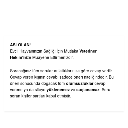
ASLOLAN!
Evcil Hayvanınızın Sağlığı İçin Mutlaka
Veteriner
Hekim
‘inize Muayene Ettirmenizdir.
Soracağınız tüm sorular anlattıklarınıza göre cevap verilir.
Cevap veren kişinin cevabı sadece öneri niteliğindedir. Bu
öneri sonucunda doğacak tüm
olumsuzluklar
cevap
verene ya da siteye
yüklenemez
ve
suçlanamaz
. Soru
soran kişiler şartları kabul etmiştir.