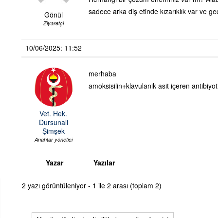
sadece arka diş etinde kızarıklık var ve g
Gönül
Ziyaretçi
10/06/2025: 11:52
merhaba
amoksisilin+klavulanik asit içeren antibiyoti
Vet. Hek.
Dursunali
Şimşek
Anahtar yönetici
Yazar
Yazılar
2 yazı görüntüleniyor - 1 ile 2 arası (toplam 2)