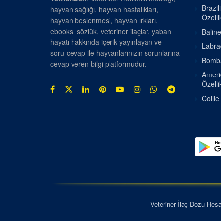
Brazil
hayvan sağlığı, hayvan hastalıkları,
Özellik
hayvan beslenmesi, hayvan ırkları,
ebooks, sözlük, veteriner ilaçlar, yaban
Baline
hayatı hakkında içerik yayınlayan ve
Labrad
soru-cevap ile hayvanlarınızın sorunlarına
Bombay
cevap veren bilgi platformudur.
Americ
Özellik
Collie
Veteriner İlaç Dozu Hes