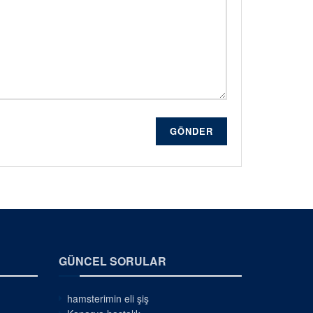
GÖNDER
GÜNCEL SORULAR
hamsterimin eli şiş