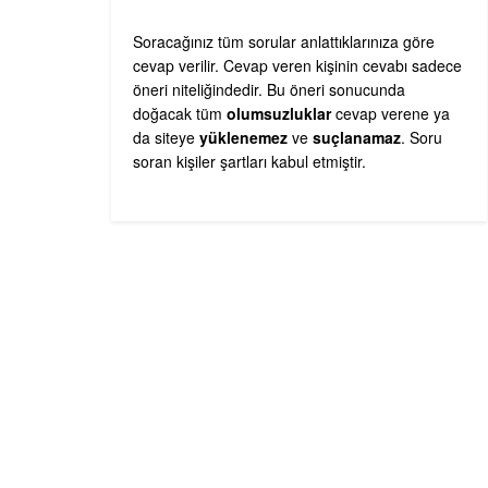
Soracağınız tüm sorular anlattıklarınıza göre
cevap verilir. Cevap veren kişinin cevabı sadece
öneri niteliğindedir. Bu öneri sonucunda
doğacak tüm
olumsuzluklar
cevap verene ya
da siteye
yüklenemez
ve
suçlanamaz
. Soru
soran kişiler şartları kabul etmiştir.