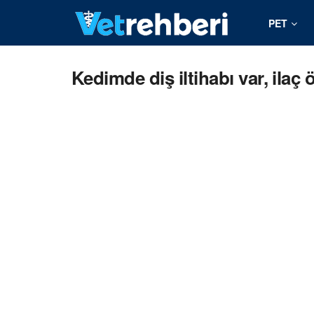
PET
Kedimde diş iltihabı var, ilaç 