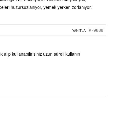
eceleri huzursuzlanıyor, yemek yerken zorlanıyor.
#79888
YANITLA
k alıp kullanabilirisiniz uzun süreli kullanın