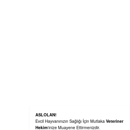
ASLOLAN!
Evcil Hayvanınızın Sağlığı İçin Mutlaka
Veteriner
Hekim
‘inize Muayene Ettirmenizdir.