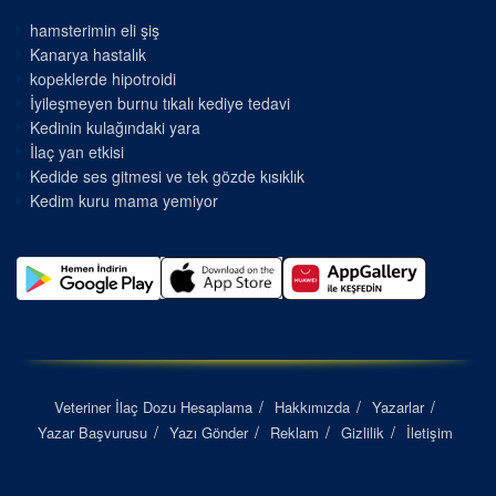
hamsterimin eli şiş
Kanarya hastalık
kopeklerde hipotroidi
İyileşmeyen burnu tıkalı kediye tedavi
Kedinin kulağındaki yara
İlaç yan etkisi
Kedide ses gitmesi ve tek gözde kısıklık
Kedim kuru mama yemiyor
Veteriner İlaç Dozu Hesaplama
Hakkımızda
Yazarlar
Yazar Başvurusu
Yazı Gönder
Reklam
Gizlilik
İletişim