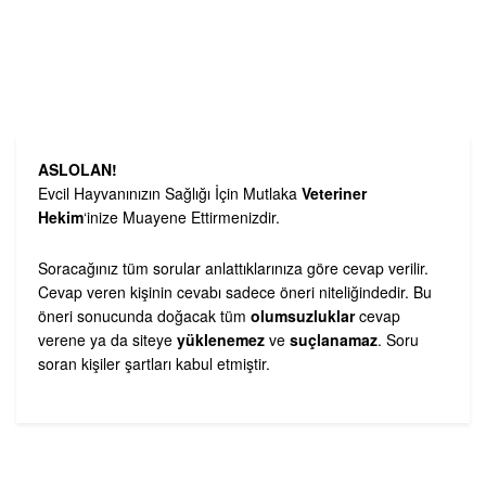
ASLOLAN!
Evcil Hayvanınızın Sağlığı İçin Mutlaka
Veteriner
Hekim
‘inize Muayene Ettirmenizdir.
Soracağınız tüm sorular anlattıklarınıza göre cevap verilir.
Cevap veren kişinin cevabı sadece öneri niteliğindedir. Bu
öneri sonucunda doğacak tüm
olumsuzluklar
cevap
verene ya da siteye
yüklenemez
ve
suçlanamaz
. Soru
soran kişiler şartları kabul etmiştir.