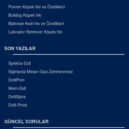
Pointer Köpek Irkı ve Özellikleri
Bulldog Köpek Irkı
Balinese Kedi Irkı ve Özellikleri
Labrador Retriever Köpek Irkı
SON YAZILAR
Spektra-Doll
Sığırlarda Metan Gazı Zehirlenmesi
DolliPrim
Metri-Doll
DolliSipra
Dolli-Prost
GÜNCEL SORULAR