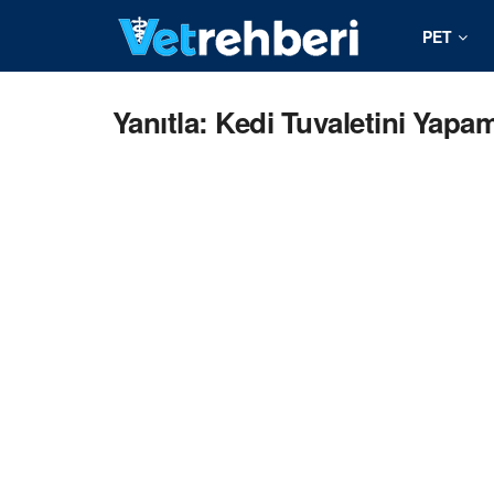
PET
Yanıtla: Kedi Tuvaletini Yapa