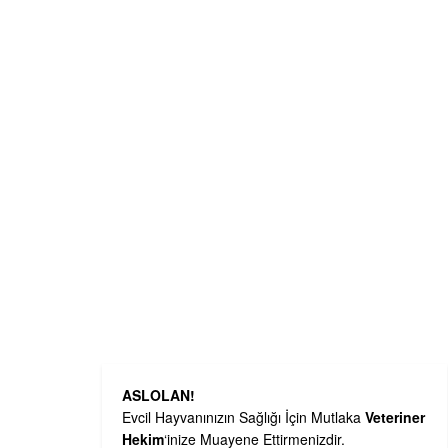
ASLOLAN!
Evcil Hayvanınızın Sağlığı İçin Mutlaka
Veteriner
Hekim
‘inize Muayene Ettirmenizdir.