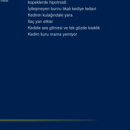
nmesi
kopeklerde hipotroidi
İyileşmeyen burnu tıkalı kediye tedavi
Kedinin kulağındaki yara
İlaç yan etkisi
Kedide ses gitmesi ve tek gözde kısıklık
Kedim kuru mama yemiyor